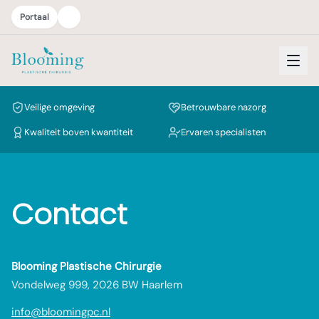
Portaal
Onze artikelen — Blooming Plastische Chirurgie
Veilige omgeving
Betrouwbare nazorg
Kwaliteit boven kwantiteit
Ervaren specialisten
Contact
Blooming Plastische Chirurgie
Vondelweg 999, 2026 BW Haarlem
info@bloomingpc.nl