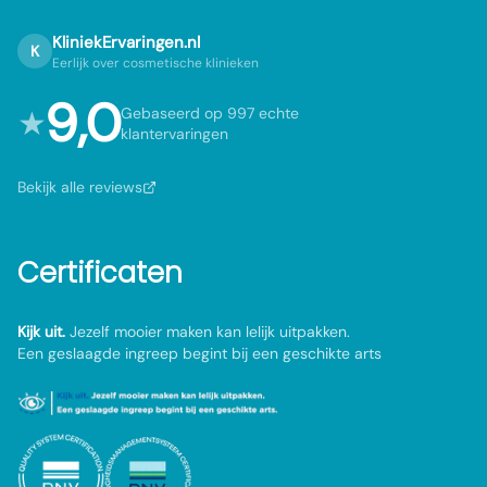
KliniekErvaringen.nl
K
Eerlijk over cosmetische klinieken
9,0
★
Gebaseerd op 997 echte
klantervaringen
Bekijk alle reviews
Certificaten
Kijk uit.
Jezelf mooier maken kan lelijk uitpakken.
Een geslaagde ingreep begint bij een geschikte arts