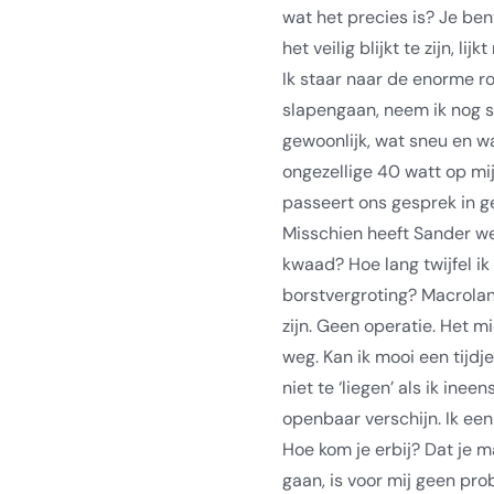
wat het precies is? Je bent
het veilig blijkt te zijn, lij
Ik staar naar de enorme r
slapengaan, neem ik nog sn
gewoonlijk, wat sneu en waa
ongezellige 40 watt op mi
passeert ons gesprek in g
Misschien heeft Sander we
kwaad? Hoe lang twijfel ik
borstvergroting? Macrola
zijn. Geen operatie. Het mid
weg. Kan ik mooi een tijdje
niet te ‘liegen’ als ik inee
openbaar verschijn. Ik een
Hoe kom je erbij? Dat je 
gaan, is voor mij geen pro