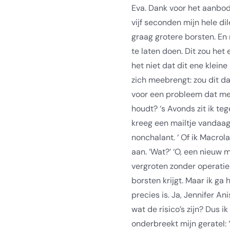
Eva. Dank voor het aanbod. 
vijf seconden mijn hele d
graag grotere borsten. En ne
te laten doen. Dit zou het
het niet dat dit ene klei
zich meebrengt: zou dit da
voor een probleem dat me 
houdt? ‘s Avonds zit ik teg
kreeg een mailtje vandaag.
nonchalant. ‘ Of ik Macrola
aan. ‘Wat?’ ‘O, een nieuw m
vergroten zonder operatie.
borsten krijgt. Maar ik ga 
precies is. Ja, Jennifer A
wat de risico’s zijn? Dus i
onderbreekt mijn geratel: