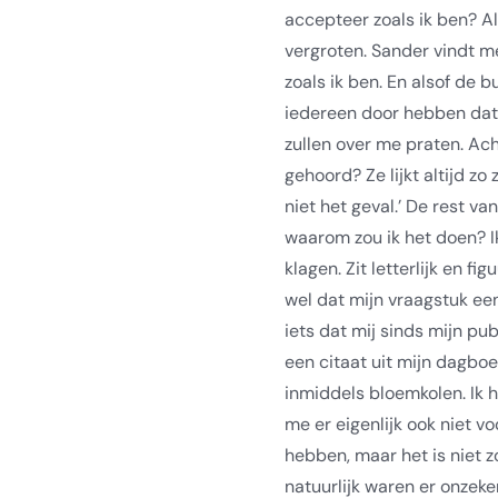
accepteer zoals ik ben? A
vergroten. Sander vindt m
zoals ik ben. En alsof de bu
iedereen door hebben dat 
zullen over me praten. Ach
gehoord? Ze lijkt altijd zo
niet het geval.’ De rest v
waarom zou ik het doen? Ik
klagen. Zit letterlijk en fi
wel dat mijn vraagstuk een
iets dat mij sinds mijn pub
een citaat uit mijn dagboek
inmiddels bloemkolen. Ik 
me er eigenlijk ook niet voo
hebben, maar het is niet zo
natuurlijk waren er onzeke