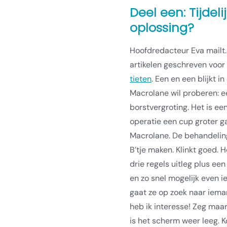
Deel een: Tijdeli
oplossing?
Hoofdredacteur Eva mailt. 
artikelen geschreven voo
tieten
. Een en een blijkt i
Macrolane wil proberen: ee
borstvergroting. Het is e
operatie een cup groter g
Macrolane. De behandeling
B’tje maken. Klinkt goed. H
drie regels uitleg plus een
en zo snel mogelijk even i
gaat ze op zoek naar iemand
heb ik interesse! Zeg maar
is het scherm weer leeg. K