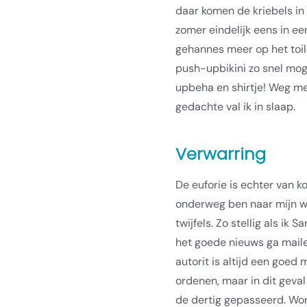
daar komen de kriebels in 
zomer eindelijk eens in ee
gehannes meer op het toil
push-upbikini zo snel moge
upbeha en shirtje! Weg me
gedachte val ik in slaap.
Verwarring
De euforie is echter van k
onderweg ben naar mijn we
twijfels. Zo stellig als ik
het goede nieuws ga mailen
autorit is altijd een goed
ordenen, maar in dit geval
de dertig gepasseerd. Word