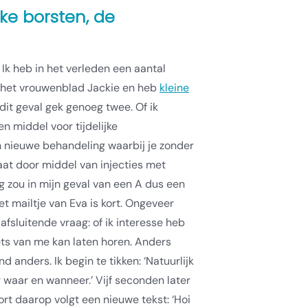
jke borsten, de
Ik heb in het verleden een aantal
r het vrouwenblad Jackie en heb
kleine
n dit geval gek genoeg twee. Of ik
n middel voor tijdelijke
en nieuwe behandeling waarbij je zonder
aat door middel van injecties met
 zou in mijn geval van een A dus een
et mailtje van Eva is kort. Ongeveer
 afsluitende vraag: of ik interesse heb
ets van me kan laten horen. Anders
 anders. Ik begin te tikken: ‘Natuurlijk
 waar en wanneer.’ Vijf seconden later
ort daarop volgt een nieuwe tekst: ‘Hoi