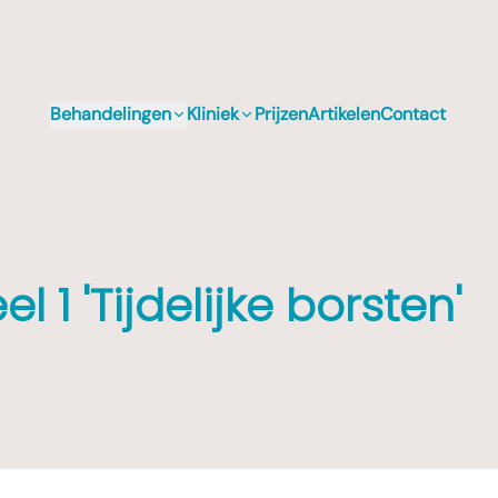
Behandelingen
Kliniek
Prijzen
Artikelen
Contact
l 1 'Tijdelijke borsten'