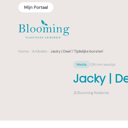
Mijn Portaal
Home
Artikelen
Jacky | Deel 1 'Tijdelijke borsten'
Media
9
min leestijd
Jacky | Dee
Blooming Redactie