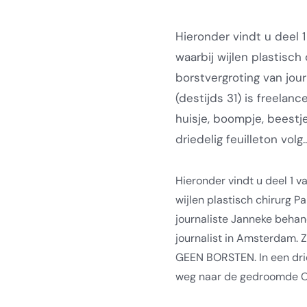
Hieronder vindt u deel 1
waarbij wijlen plastisch 
borstvergroting van jou
(destijds 31) is freelan
huisje, boompje, beest
driedelig feuilleton volg..
Hieronder vindt u deel 1 v
wijlen plastisch chirurg P
journaliste Janneke behan
journalist in Amsterdam. Z
GEEN BORSTEN. In een drie
weg naar de gedroomde 