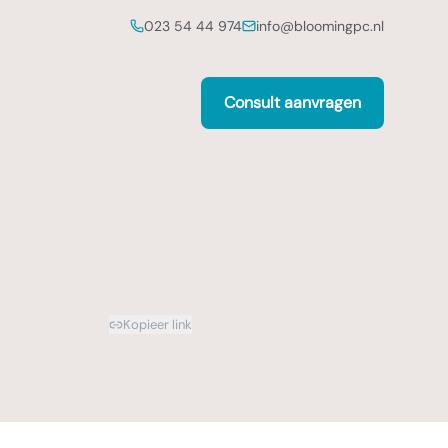
023 54 44 974
info@bloomingpc.nl
Consult aanvragen
Kopieer link