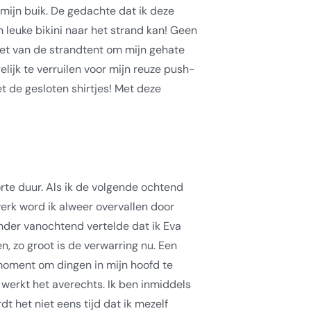
mijn buik. De gedachte dat ik deze
n leuke bikini naar het strand kan! Geen
et van de strandtent om mijn gehate
lijk te verruilen voor mijn reuze push-
t de gesloten shirtjes! Met deze
orte duur. Als ik de volgende ochtend
rk word ik alweer overvallen door
 Sander vanochtend vertelde dat ik Eva
, zo groot is de verwarring nu. Een
 moment om dingen in mijn hoofd te
 werkt het averechts. Ik ben inmiddels
t het niet eens tijd dat ik mezelf