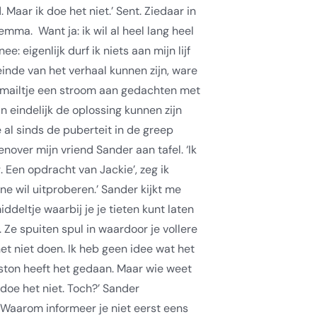
Maar ik doe het niet.’ Sent. Ziedaar in
ilemma.
Want ja: ik wil al heel lang heel
e: eigenlijk durf ik niets aan mijn lijf
 einde van het verhaal kunnen zijn, ware
ne mailtje een stroom aan gedachten met
n eindelijk de oplossing kunnen zijn
al sinds de puberteit in de greep
enover mijn vriend Sander aan tafel. ‘Ik
 Een opdracht van Jackie’, zeg ik
ne wil uitproberen.’ Sander kijkt me
iddeltje waarbij je je tieten kunt laten
 Ze spuiten spul in waardoor je vollere
het niet doen. Ik heb geen idee wat het
niston heeft het gedaan. Maar wie weet
k doe het niet. Toch?’ Sander
 ‘Waarom informeer je niet eerst eens