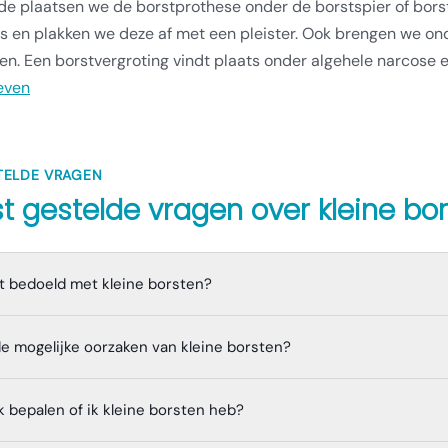
de plaatsen we de borstprothese onder de borstspier of borst
s en plakken we deze af met een pleister. Ook brengen we on
n. Een borstvergroting vindt plaats onder algehele narcose e
even
TELDE VRAGEN
t gestelde vragen over
kleine bo
t bedoeld met kleine borsten?
de mogelijke oorzaken van kleine borsten?
k bepalen of ik kleine borsten heb?