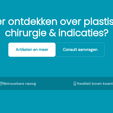
r ontdekken over plasti
chirurgie & indicaties?
Artikelen en meer
Consult aanvragen
Betrouwbare nazorg
Kwaliteit boven kwanti