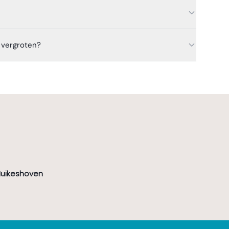
 vergroten?
Huikeshoven