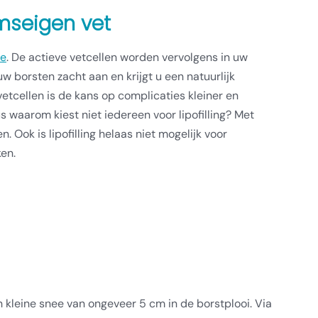
amseigen vet
ie
. De actieve vetcellen worden vervolgens in uw
 borsten zacht aan en krijgt u een natuurlijk
etcellen is de kans op complicaties kleiner en
us waarom kiest niet iedereen voor lipofilling? Met
ok is lipofilling helaas niet mogelijk voor
en.
leine snee van ongeveer 5 cm in de borstplooi. Via