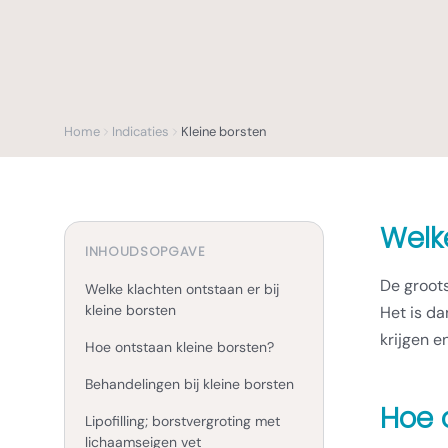
Home
Indicaties
Kleine borsten
Welke
INHOUDSOPGAVE
De groots
Welke klachten ontstaan er bij
kleine borsten
Het is da
krijgen e
Hoe ontstaan kleine borsten?
Behandelingen bij kleine borsten
Hoe 
Lipofilling; borstvergroting met
lichaamseigen vet