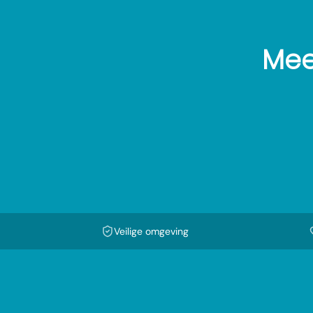
Mee
Veilige omgeving