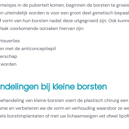
eisjes in de puberteit komen, beginnen de borsten te groeien
n uiteindelijk worden is voor een groot deel genetisch bepaal
f vorm van hun borsten nadat deze uitgegroeid zijn. Ook kunne
Vaak voorkomende oorzaken hiervan zijn:
tsverlies
n met de anticonceptiepil
erschap
 worden
ndelingen bij kleine borsten
ehandeling van kleine borsten voert de plastisch chirurg een
ume en verbeteren we de vorm en verhouding waardoor ze wee
ls borstimplantaten of met uw lichaamseigen vet ofwel lipofil