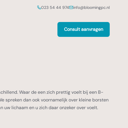
023 54 44 974
info@bloomingpc.nl
Consult aanvragen
schillend. Waar de een zich prettig voelt bij een B-
 We spreken dan ook voornamelijk over kleine borsten
n uw lichaam en u zich daar onzeker over voelt.