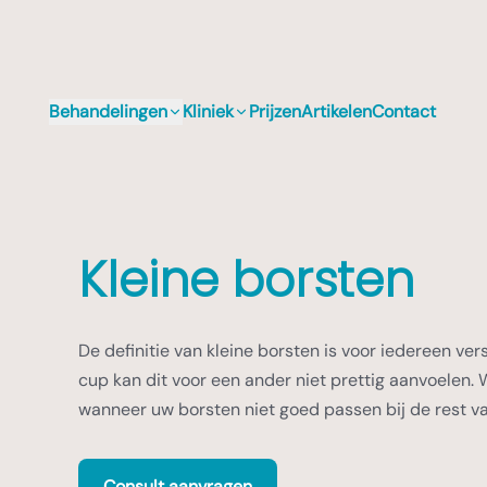
Behandelingen
Kliniek
Prijzen
Artikelen
Contact
Kleine borsten
De definitie van kleine borsten is voor iedereen ver
cup kan dit voor een ander niet prettig aanvoelen.
wanneer uw borsten niet goed passen bij de rest va
Consult aanvragen