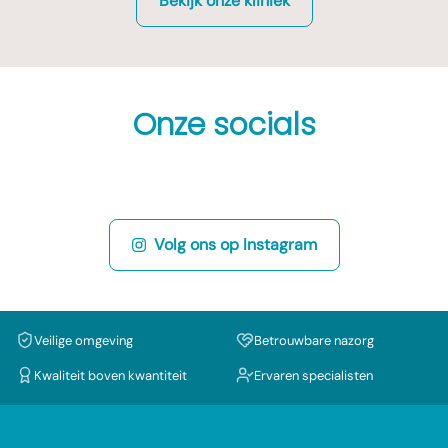
Bekijk onze kliniek
Onze socials
Volg ons op Instagram
Veilige omgeving
Betrouwbare nazorg
Kwaliteit boven kwantiteit
Ervaren specialisten