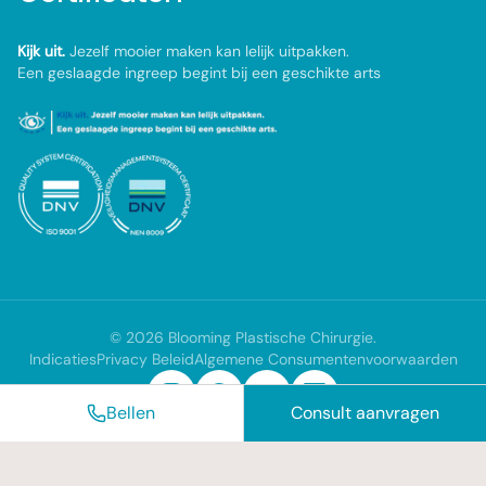
Kijk uit.
Jezelf mooier maken kan lelijk uitpakken.
Een geslaagde ingreep begint bij een geschikte arts
©
2026
Blooming Plastische Chirurgie
.
Indicaties
Privacy Beleid
Algemene Consumentenvoorwaarden
Bellen
Consult aanvragen