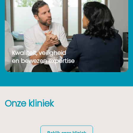
Kwaliteit, veiligheid
en bewezen expertise
Onze kliniek