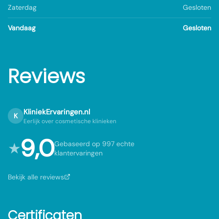
Zaterdag
Gesloten
Vandaag
Gesloten
Reviews
KliniekErvaringen.nl
K
Eerlijk over cosmetische klinieken
9,0
★
Gebaseerd op 997 echte
klantervaringen
Bekijk alle reviews
Certificaten