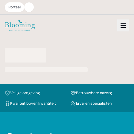
Portaal
Veilige omgeving
Betrouwbare nazorg
Kwaliteit boven kwantiteit
Ervaren specialisten