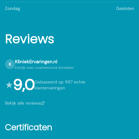
Zondag
Gesloten
Reviews
KliniekErvaringen.nl
K
Eerlijk over cosmetische klinieken
9,0
★
Gebaseerd op 997 echte
klantervaringen
Bekijk alle reviews
Certificaten