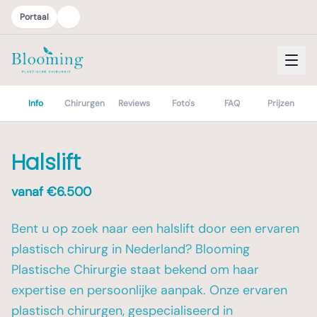
Portaal
Info
Chirurgen
Reviews
Foto's
FAQ
Prijzen
Halslift
vanaf €
6.500
Bent u op zoek naar een halslift door een ervaren
plastisch chirurg in Nederland? Blooming
Plastische Chirurgie staat bekend om haar
expertise en persoonlijke aanpak. Onze ervaren
plastisch chirurgen, gespecialiseerd in