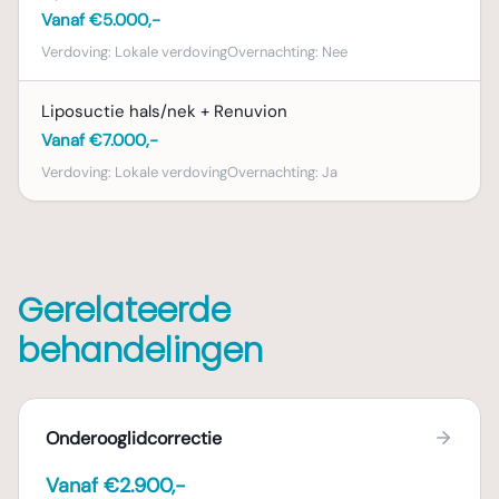
Vanaf €5.000,-
Verdoving:
Lokale verdoving
Overnachting:
Nee
Liposuctie hals/nek + Renuvion
Vanaf €7.000,-
Verdoving:
Lokale verdoving
Overnachting:
Ja
Gerelateerde
behandelingen
Onderooglidcorrectie
Vanaf €2.900,-