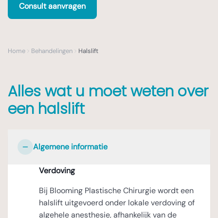
Consult aanvragen
Home
Behandelingen
Halslift
Alles wat u moet weten over
een halslift
Algemene informatie
Verdoving
Bij Blooming Plastische Chirurgie wordt een
halslift uitgevoerd onder lokale verdoving of
algehele anesthesie, afhankelijk van de