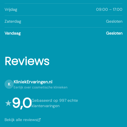
Vrijdag
09:00 – 17:00
Zaterdag
Gesloten
Vandaag
Gesloten
Reviews
KliniekErvaringen.nl
K
Eerlijk over cosmetische klinieken
9,0
★
Gebaseerd op 997 echte
klantervaringen
Bekijk alle reviews