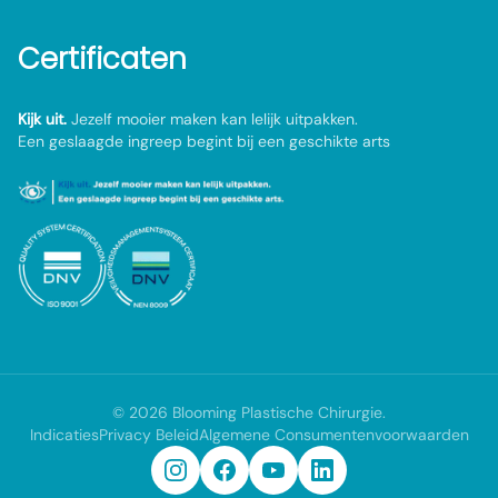
Certificaten
Kijk uit.
Jezelf mooier maken kan lelijk uitpakken.
Een geslaagde ingreep begint bij een geschikte arts
©
2026
Blooming Plastische Chirurgie
.
Indicaties
Privacy Beleid
Algemene Consumentenvoorwaarden