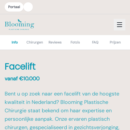
Portaal
Info
Chirurgen
Reviews
Foto's
FAQ
Prijzen
Facelift
vanaf €
10.000
Bent u op zoek naar een facelift van de hoogste
kwaliteit in Nederland? Blooming Plastische
Chirurgie staat bekend om haar expertise en
persoonlijke aanpak. Onze ervaren plastisch
chirurgen, gespecialiseerd in gezichtsverjonging,