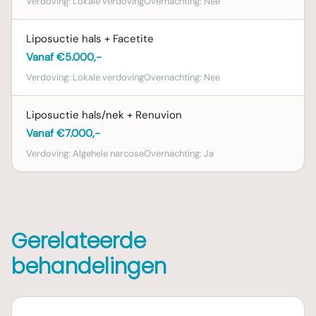
Verdoving:
Lokale verdoving
Overnachting:
Nee
Liposuctie hals + Facetite
Vanaf €5.000,-
Verdoving:
Lokale verdoving
Overnachting:
Nee
Liposuctie hals/nek + Renuvion
Vanaf €7.000,-
Verdoving:
Algehele narcose
Overnachting:
Ja
Gerelateerde
behandelingen