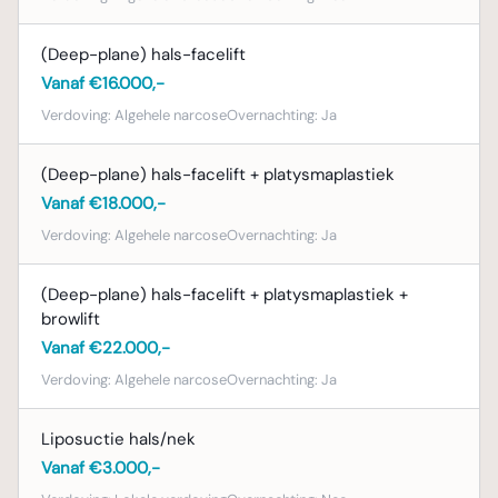
(Deep-plane) hals-facelift
Vanaf €16.000,-
Verdoving:
Algehele narcose
Overnachting:
Ja
(Deep-plane) hals-facelift + platysmaplastiek
Vanaf €18.000,-
Verdoving:
Algehele narcose
Overnachting:
Ja
(Deep-plane) hals-facelift + platysmaplastiek +
browlift
Vanaf €22.000,-
Verdoving:
Algehele narcose
Overnachting:
Ja
Liposuctie hals/nek
Vanaf €3.000,-