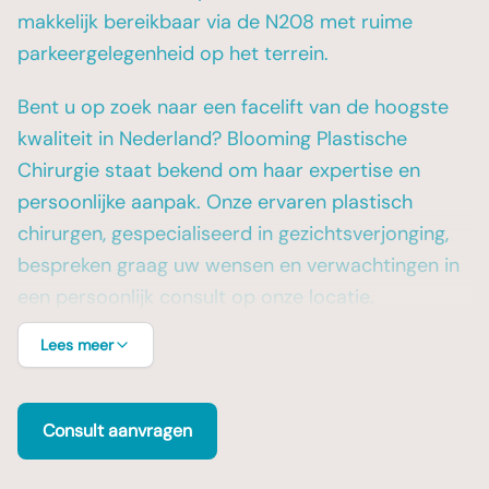
makkelijk bereikbaar via de N208 met ruime
parkeergelegenheid op het terrein.
Bent u op zoek naar een facelift van de hoogste
kwaliteit in Nederland? Blooming Plastische
Chirurgie staat bekend om haar expertise en
persoonlijke aanpak. Onze ervaren plastisch
chirurgen, gespecialiseerd in gezichtsverjonging,
bespreken graag uw wensen en verwachtingen in
een persoonlijk consult op onze locatie.
Lees meer
Consult aanvragen