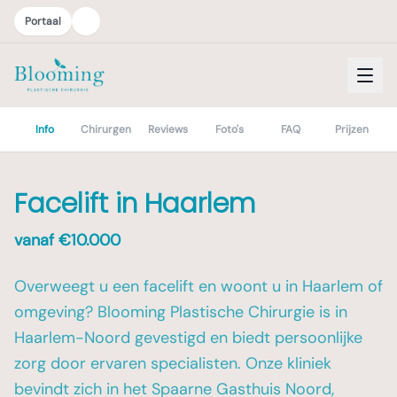
Portaal
Info
Chirurgen
Reviews
Foto's
FAQ
Prijzen
Facelift in Haarlem
vanaf €
10.000
Overweegt u een facelift en woont u in Haarlem of
omgeving? Blooming Plastische Chirurgie is in
Haarlem-Noord gevestigd en biedt persoonlijke
zorg door ervaren specialisten. Onze kliniek
bevindt zich in het Spaarne Gasthuis Noord,