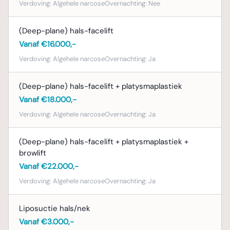
Verdoving:
Algehele narcose
Overnachting:
Nee
(Deep-plane) hals-facelift
Vanaf €16.000,-
Verdoving:
Algehele narcose
Overnachting:
Ja
(Deep-plane) hals-facelift + platysmaplastiek
Vanaf €18.000,-
Verdoving:
Algehele narcose
Overnachting:
Ja
(Deep-plane) hals-facelift + platysmaplastiek +
browlift
Vanaf €22.000,-
Verdoving:
Algehele narcose
Overnachting:
Ja
Liposuctie hals/nek
Vanaf €3.000,-