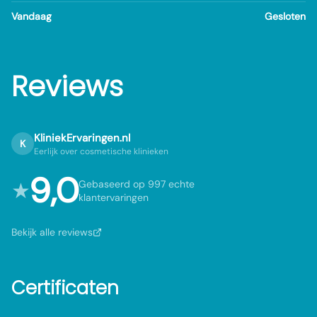
Vandaag
Gesloten
Reviews
KliniekErvaringen.nl
K
Eerlijk over cosmetische klinieken
9,0
★
Gebaseerd op 997 echte
klantervaringen
Bekijk alle reviews
Certificaten