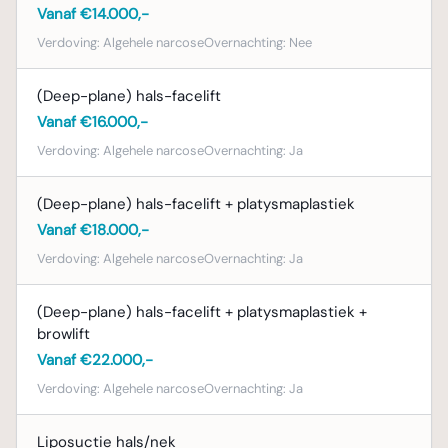
Vanaf €14.000,-
Verdoving:
Algehele narcose
Overnachting:
Nee
(Deep-plane) hals-facelift
Vanaf €16.000,-
Verdoving:
Algehele narcose
Overnachting:
Ja
(Deep-plane) hals-facelift + platysmaplastiek
Vanaf €18.000,-
Verdoving:
Algehele narcose
Overnachting:
Ja
(Deep-plane) hals-facelift + platysmaplastiek +
browlift
Vanaf €22.000,-
Verdoving:
Algehele narcose
Overnachting:
Ja
Liposuctie hals/nek