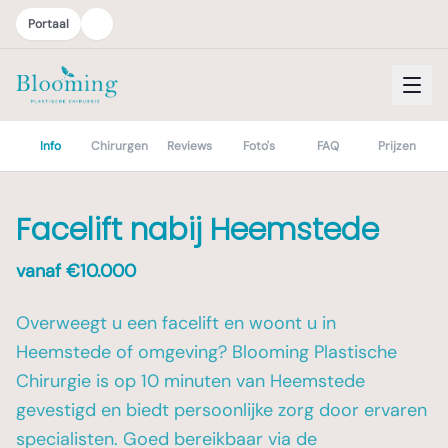
Portaal
Info
Chirurgen
Reviews
Foto's
FAQ
Prijzen
Facelift nabij Heemstede
vanaf €
10.000
Overweegt u een facelift en woont u in
Heemstede of omgeving? Blooming Plastische
Chirurgie is op 10 minuten van Heemstede
gevestigd en biedt persoonlijke zorg door ervaren
specialisten. Goed bereikbaar via de