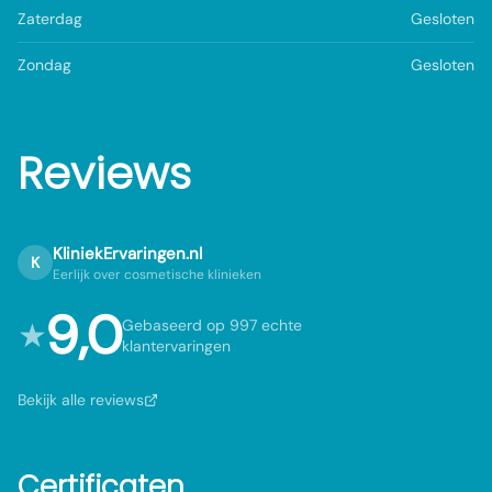
Zaterdag
Gesloten
Zondag
Gesloten
Reviews
KliniekErvaringen.nl
K
Eerlijk over cosmetische klinieken
9,0
★
Gebaseerd op 997 echte
klantervaringen
Bekijk alle reviews
Certificaten