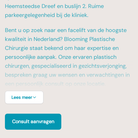
Heemsteedse Dreef en buslijn 2. Ruime
parkeergelegenheid bij de kliniek.
Bent u op zoek naar een facelift van de hoogste
kwaliteit in Nederland? Blooming Plastische
Chirurgie staat bekend om haar expertise en
persoonlijke aanpak. Onze ervaren plastisch
chirurgen, gespecialiseerd in gezichtsverjonging,
bespreken graag uw wensen en verwachtingen in
een persoonlijk consult op onze locatie.
Lees meer
Consult aanvragen