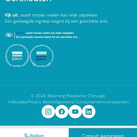
Kijk uit.
Jezelf mooier maken kan lelijk uitpakken.
Een geslaagde ingreep begint bij een geschikte arts
©
2026
Blooming Plastische Chirurgie
.
Indicaties
Privacy Beleid
Algemene Consumentenvoorwaarden
Bellen
Consult aanvragen