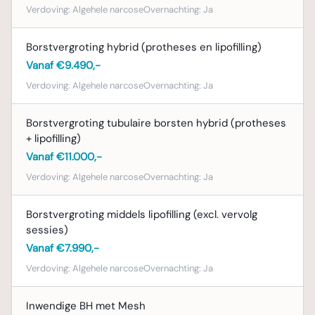
Verdoving:
Algehele narcose
Overnachting:
Ja
Borstvergroting hybrid (protheses en lipofilling)
Vanaf €9.490,-
Verdoving:
Algehele narcose
Overnachting:
Ja
Borstvergroting tubulaire borsten hybrid (protheses
+ lipofilling)
Vanaf €11.000,-
Verdoving:
Algehele narcose
Overnachting:
Ja
Borstvergroting middels lipofilling (excl. vervolg
sessies)
Vanaf €7.990,-
Verdoving:
Algehele narcose
Overnachting:
Ja
Inwendige BH met Mesh