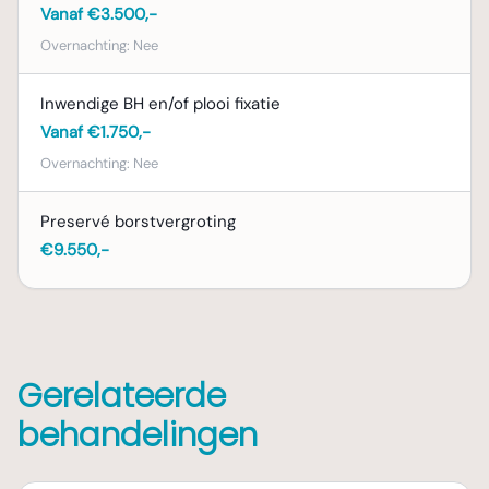
Vanaf €3.500,-
Overnachting:
Nee
Inwendige BH en/of plooi fixatie
Vanaf €1.750,-
Overnachting:
Nee
Preservé borstvergroting
€9.550,-
Gerelateerde
behandelingen