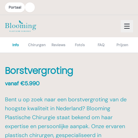
Portaal
Info
Chirurgen
Reviews
Foto's
FAQ
Prijzen
Borstvergroting
vanaf €
5.990
Bent u op zoek naar een borstvergroting van de
hoogste kwaliteit in Nederland? Blooming
Plastische Chirurgie staat bekend om haar
expertise en persoonlijke aanpak. Onze ervaren
plastisch chirurgen, gespecialiseerd in