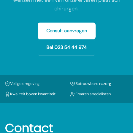
wensen met een van onze ervaren plastisch
chirurgen.
Consult aanvragen
Bel
023 54 44 974
Veilige omgeving
Betrouwbare nazorg
Kwaliteit boven kwantiteit
Ervaren specialisten
Contact