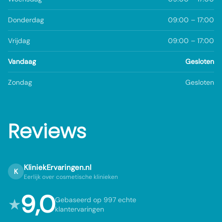
Donderdag
09:00 – 17:00
Vrijdag
09:00 – 17:00
Vandaag
Gesloten
Zondag
Gesloten
Reviews
KliniekErvaringen.nl
K
Eerlijk over cosmetische klinieken
9,0
★
Gebaseerd op 997 echte
klantervaringen