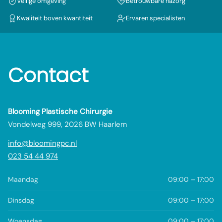
Veilige omgeving
Betrouwbare nazorg
Kwaliteit boven kwantiteit
Ervaren specialisten
Contact
Blooming Plastische Chirurgie
Vondelweg 999, 2026 BW Haarlem
info@bloomingpc.nl
023 54 44 974
Maandag
09:00 – 17:00
Dinsdag
09:00 – 17:00
Woensdag
09:00 – 17:00