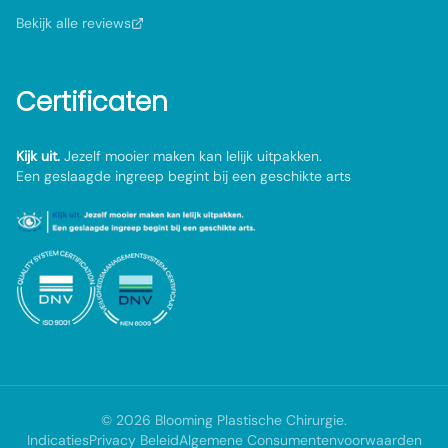
Bekijk alle reviews
Certificaten
Kijk uit.
Jezelf mooier maken kan lelijk uitpakken.
Een geslaagde ingreep begint bij een geschikte arts
©
2026
Blooming Plastische Chirurgie
.
Indicaties
Privacy Beleid
Algemene Consumentenvoorwaarden