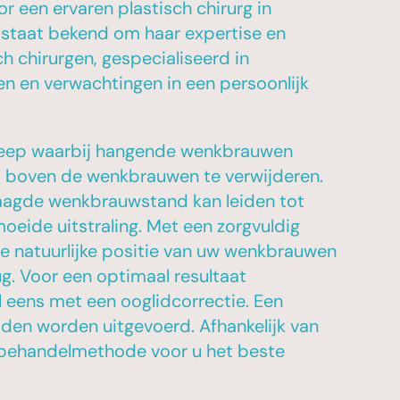
r een ervaren plastisch chirurg in
 staat bekend om haar expertise en
h chirurgen, gespecialiseerd in
n en verwachtingen in een persoonlijk
ngreep waarbij hangende wenkbrauwen
d boven de wenkbrauwen te verwijderen.
laagde wenkbrauwstand kan leiden tot
eide uitstraling. Met een zorgvuldig
de natuurlijke positie van uw wenkbrauwen
rug. Voor een optimaal resultaat
 eens met een ooglidcorrectie. Een
oden worden uitgevoerd. Afhankelijk van
 behandelmethode voor u het beste