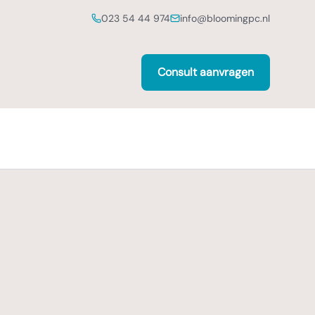
023 54 44 974
info@bloomingpc.nl
Consult aanvragen