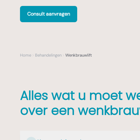
Consult aanvragen
Home
Behandelingen
Wenkbrauwlift
Alles wat u moet w
over een wenkbrauw