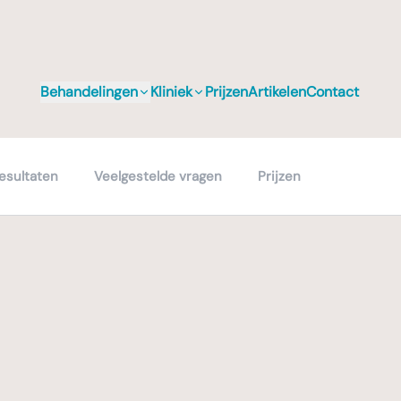
Behandelingen
Kliniek
Prijzen
Artikelen
Contact
esultaten
Veelgestelde vragen
Prijzen