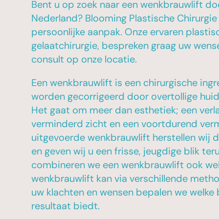
Bent u op zoek naar een wenkbrauwlift doo
Nederland? Blooming Plastische Chirurgie
persoonlijke aanpak. Onze ervaren plastisc
gelaatchirurgie, bespreken graag uw wense
consult op onze locatie.
Een wenkbrauwlift is een chirurgische i
worden gecorrigeerd door overtollige hui
Het gaat om meer dan esthetiek; een ver
verminderd zicht en een voortdurend vermo
uitgevoerde wenkbrauwlift herstellen wij 
en geven wij u een frisse, jeugdige blik te
combineren we een wenkbrauwlift ook wel
wenkbrauwlift kan via verschillende meth
uw klachten en wensen bepalen we welke
resultaat biedt.