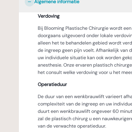
Algemene informatie
Verdoving
Bij Blooming Plastische Chirurgie wordt ee
doorgaans uitgevoerd onder lokale verdovin
alleen het te behandelen gebied wordt verd
de ingreep geen pijn voelt. Afhankelijk van
uw individuele situatie kan ook worden gek
anesthesie. Onze ervaren plastisch chirurg
het consult welke verdoving voor u het mees
Operatieduur
De duur van een wenkbrauwlift varieert afha
complexiteit van de ingreep en uw individu
duurt een wenkbrauwlift ongeveer 60 minute
zal de plastisch chirurg u een nauwkeuriger
van de verwachte operatieduur.