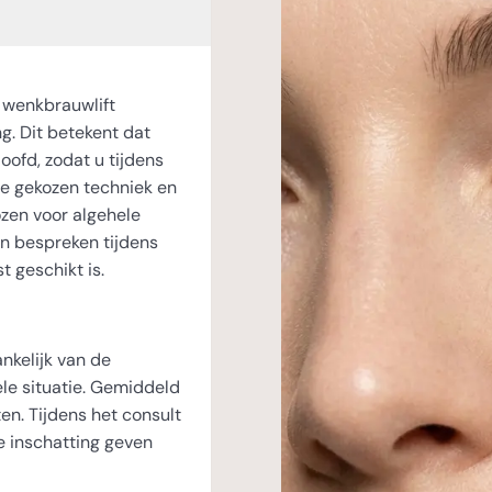
n wenkbrauwlift
g. Dit betekent dat
oofd, zodat u tijdens
 de gekozen techniek en
ozen voor algehele
en bespreken tijdens
t geschikt is.
nkelijk van de
ele situatie. Gemiddeld
n. Tijdens het consult
e inschatting geven