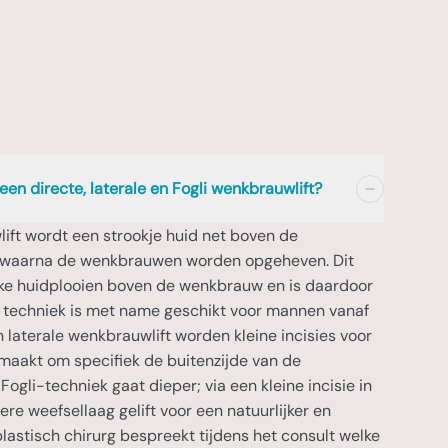
 een directe, laterale en Fogli wenkbrauwlift?
lift wordt een strookje huid net boven de
 waarna de wenkbrauwen worden opgeheven. Dit
lijke huidplooien boven de wenkbrauw en is daardoor
e techniek is met name geschikt voor mannen vanaf
en laterale wenkbrauwlift worden kleine incisies voor
maakt om specifiek de buitenzijde van de
Fogli-techniek gaat dieper; via een kleine incisie in
ere weefsellaag gelift voor een natuurlijker en
plastisch chirurg bespreekt tijdens het consult welke