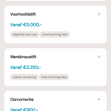
Voorhoofdslift
Vanaf €5.000,-
Algehele narcose
Overnachting:
Nee
Wenkbrauwlift
Vanaf €2.250,-
Lokale verdoving
Overnachting:
Nee
Oorcorrectie
Vanaf €900,-