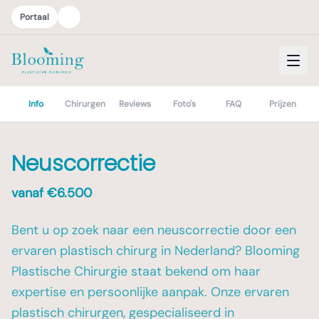
Portaal
Info
Chirurgen
Reviews
Foto's
FAQ
Prijzen
Neuscorrectie
vanaf €
6.500
Bent u op zoek naar een neuscorrectie door een
ervaren plastisch chirurg in Nederland? Blooming
Plastische Chirurgie staat bekend om haar
expertise en persoonlijke aanpak. Onze ervaren
plastisch chirurgen, gespecialiseerd in