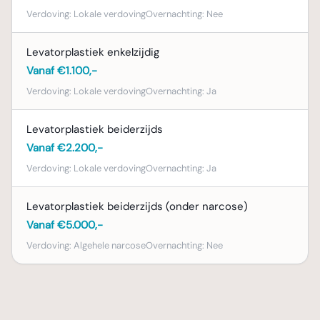
Verdoving:
Lokale verdoving
Overnachting:
Nee
Levatorplastiek enkelzijdig
Vanaf €1.100,-
Verdoving:
Lokale verdoving
Overnachting:
Ja
Levatorplastiek beiderzijds
Vanaf €2.200,-
Verdoving:
Lokale verdoving
Overnachting:
Ja
Levatorplastiek beiderzijds (onder narcose)
Vanaf €5.000,-
Verdoving:
Algehele narcose
Overnachting:
Nee