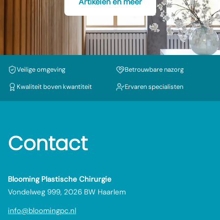
Artikelen en meer
Veilige omgeving
Betrouwbare nazorg
Kwaliteit boven kwantiteit
Ervaren specialisten
Contact
Blooming Plastische Chirurgie
Vondelweg 999, 2026 BW Haarlem
info@bloomingpc.nl