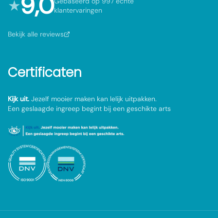
9,0
★
Gebaseerd op 997 echte
klantervaringen
Bekijk alle reviews
Certificaten
Kijk uit.
Jezelf mooier maken kan lelijk uitpakken.
Een geslaagde ingreep begint bij een geschikte arts