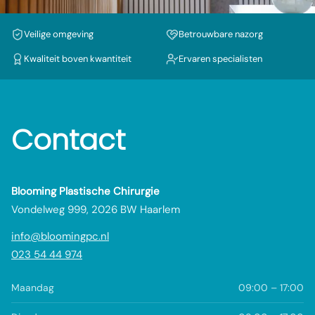
Veilige omgeving
Betrouwbare nazorg
Kwaliteit boven kwantiteit
Ervaren specialisten
Contact
Blooming Plastische Chirurgie
Vondelweg 999, 2026 BW Haarlem
info@bloomingpc.nl
023 54 44 974
Maandag
09:00 – 17:00