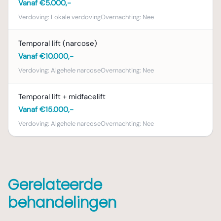
Vanaf €5.000,-
Verdoving:
Lokale verdoving
Overnachting:
Nee
Temporal lift (narcose)
Vanaf €10.000,-
Verdoving:
Algehele narcose
Overnachting:
Nee
Temporal lift + midfacelift
Vanaf €15.000,-
Verdoving:
Algehele narcose
Overnachting:
Nee
Gerelateerde
behandelingen