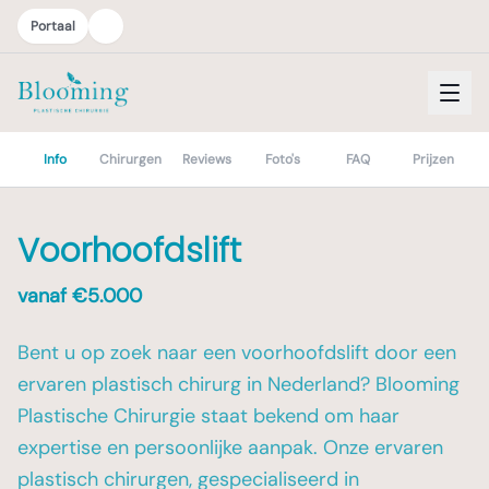
Portaal
Info
Chirurgen
Reviews
Foto's
FAQ
Prijzen
Voorhoofdslift
vanaf €
5.000
Bent u op zoek naar een voorhoofdslift door een
ervaren plastisch chirurg in Nederland? Blooming
Plastische Chirurgie staat bekend om haar
expertise en persoonlijke aanpak. Onze ervaren
plastisch chirurgen, gespecialiseerd in