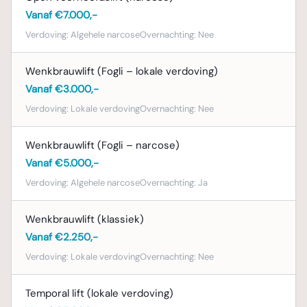
Vanaf €7.000,-
Verdoving:
Algehele narcose
Overnachting:
Nee
Wenkbrauwlift (Fogli – lokale verdoving)
Vanaf €3.000,-
Verdoving:
Lokale verdoving
Overnachting:
Nee
Wenkbrauwlift (Fogli – narcose)
Vanaf €5.000,-
Verdoving:
Algehele narcose
Overnachting:
Ja
Wenkbrauwlift (klassiek)
Vanaf €2.250,-
Verdoving:
Lokale verdoving
Overnachting:
Nee
Temporal lift (lokale verdoving)