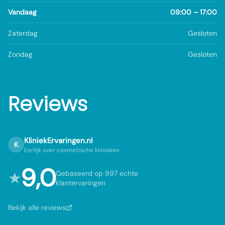
Vandaag
09:00 – 17:00
Zaterdag
Gesloten
Zondag
Gesloten
Reviews
KliniekErvaringen.nl
K
Eerlijk over cosmetische klinieken
9,0
★
Gebaseerd op 997 echte
klantervaringen
Bekijk alle reviews