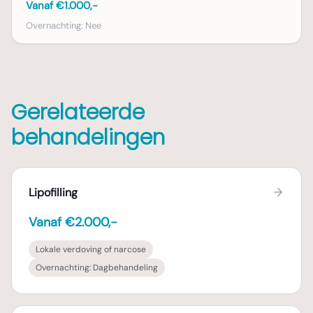
Vanaf €1.000,-
Overnachting:
Nee
Gerelateerde
behandelingen
Lipofilling
Vanaf €2.000,-
Lokale verdoving of narcose
Overnachting:
Dagbehandeling