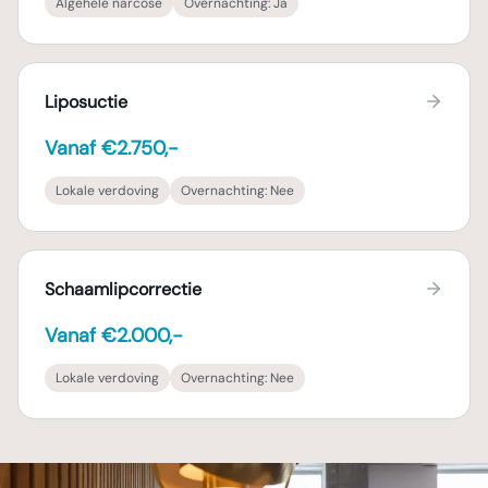
Algehele narcose
Overnachting:
Ja
Liposuctie
Vanaf €2.750,-
Lokale verdoving
Overnachting:
Nee
Schaamlipcorrectie
Vanaf €2.000,-
Lokale verdoving
Overnachting:
Nee