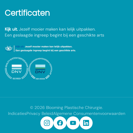
Certificaten
Kijk uit.
Jezelf mooier maken kan lelijk uitpakken.
Een geslaagde ingreep begint bij een geschikte arts
©
2026
Blooming Plastische Chirurgie
.
Indicaties
Privacy Beleid
Algemene Consumentenvoorwaarden