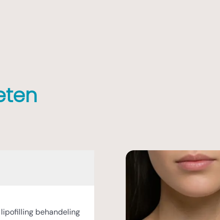
eten
lipofilling behandeling