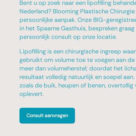
Bent u op zoek naar een lipofilling behande
Nederland? Blooming Plastische Chirurgie
persoonlijke aanpak. Onze BIG-geregistre
in het Spaarne Gasthuis, bespreken graag
persoonlijk consult op onze locatie.
Lipofilling is een chirurgische ingreep wa
gebruikt om volume toe te voegen aan de b
meer dan volumeherstel; doordat het lich
resultaat volledig natuurlijk en soepel aan
zoals de buik, heupen of benen, overtolli
oplevert.
Consult aanvragen