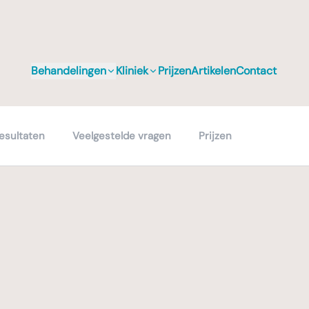
Behandelingen
Kliniek
Prijzen
Artikelen
Contact
esultaten
Veelgestelde vragen
Prijzen