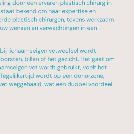
ling door een ervaren plastisch chirurg in
 staat bekend om haar expertise en
erde plastisch chirurgen, tevens werkzaam
 uw wensen en verwachtingen in een
arbij lichaamseigen vetweefsel wordt
orsten, billen of het gezicht. Het gaat om
aamseigen vet wordt gebruikt, voelt het
. Tegelijkertijd wordt op een donorzone,
g vet weggehaald, wat een dubbel voordeel