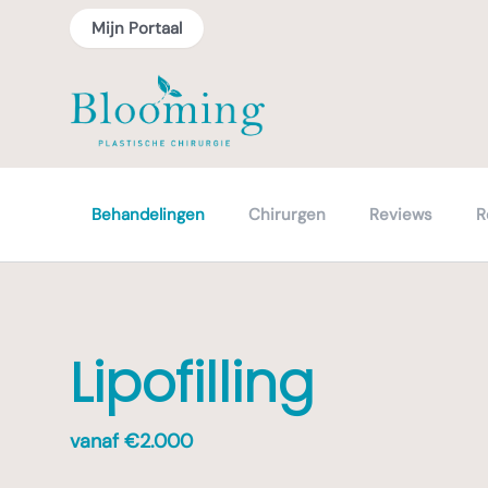
Mijn Portaal
Behandelingen
Chirurgen
Reviews
R
Lipofilling
vanaf €
2.000