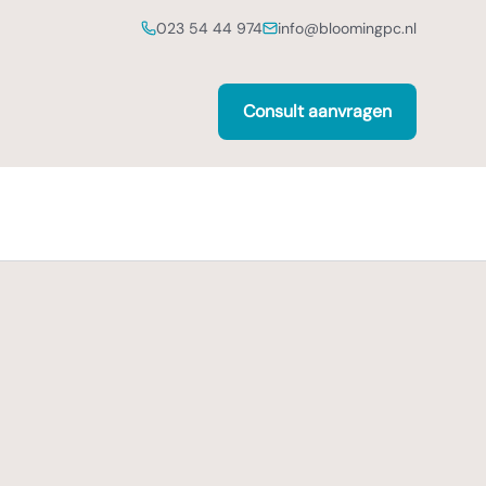
023 54 44 974
info@bloomingpc.nl
Consult aanvragen