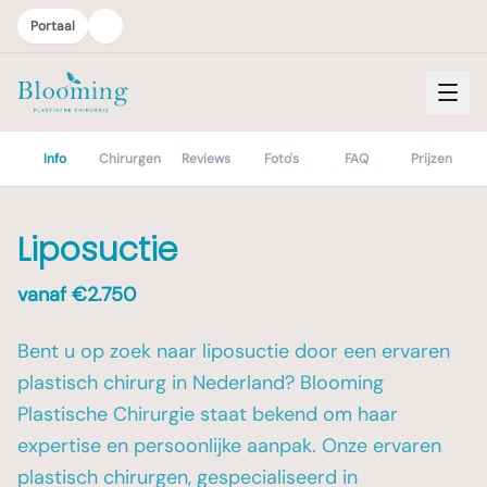
Portaal
Info
Chirurgen
Reviews
Foto's
FAQ
Prijzen
Liposuctie
vanaf €
2.750
Bent u op zoek naar liposuctie door een ervaren
plastisch chirurg in Nederland? Blooming
Plastische Chirurgie staat bekend om haar
expertise en persoonlijke aanpak. Onze ervaren
plastisch chirurgen, gespecialiseerd in