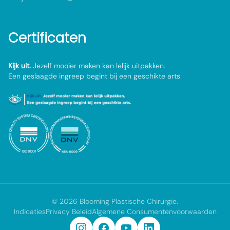
Certificaten
Kijk uit.
Jezelf mooier maken kan lelijk uitpakken.
Een geslaagde ingreep begint bij een geschikte arts
©
2026
Blooming Plastische Chirurgie
.
Indicaties
Privacy Beleid
Algemene Consumentenvoorwaarden