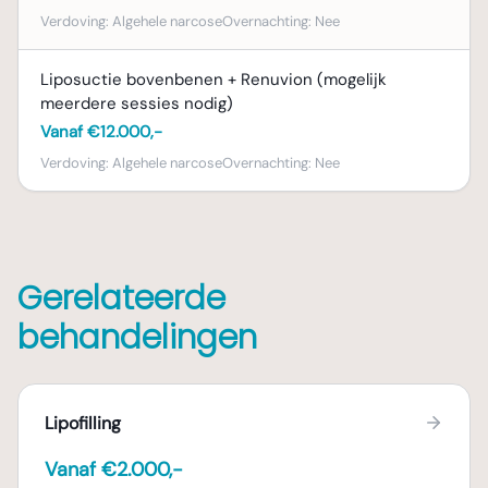
Verdoving:
Algehele narcose
Overnachting:
Nee
Liposuctie bovenbenen + Renuvion (mogelijk
meerdere sessies nodig)
Vanaf €12.000,-
Verdoving:
Algehele narcose
Overnachting:
Nee
Gerelateerde
behandelingen
Lipofilling
Vanaf €2.000,-