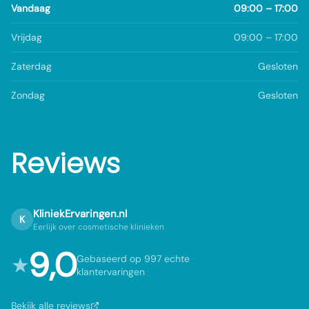
Vandaag
09:00 – 17:00
Vrijdag
09:00 – 17:00
Zaterdag
Gesloten
Zondag
Gesloten
Reviews
KliniekErvaringen.nl
K
Eerlijk over cosmetische klinieken
9,0
★
Gebaseerd op 997 echte
klantervaringen
Bekijk alle reviews