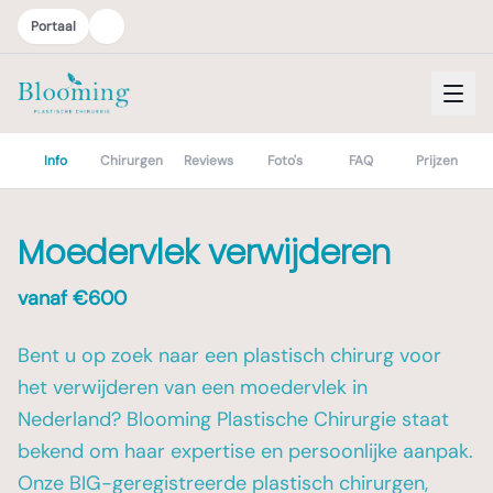
Portaal
Info
Chirurgen
Reviews
Foto's
FAQ
Prijzen
Moedervlek verwijderen
vanaf €
600
Bent u op zoek naar een plastisch chirurg voor
het verwijderen van een moedervlek in
Nederland? Blooming Plastische Chirurgie staat
bekend om haar expertise en persoonlijke aanpak.
Onze BIG-geregistreerde plastisch chirurgen,