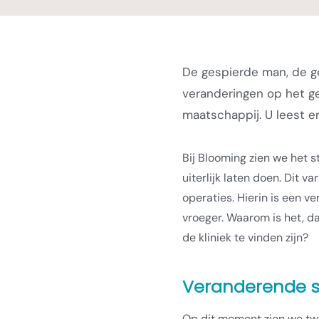
De gespierde man, de gel
veranderingen op het g
maatschappij. U leest er
Bij Blooming zien we het 
uiterlijk laten doen. Dit va
operaties. Hierin is een v
vroeger. Waarom is het, d
de kliniek te vinden zijn?
Veranderende s
Op dit moment zien we tw