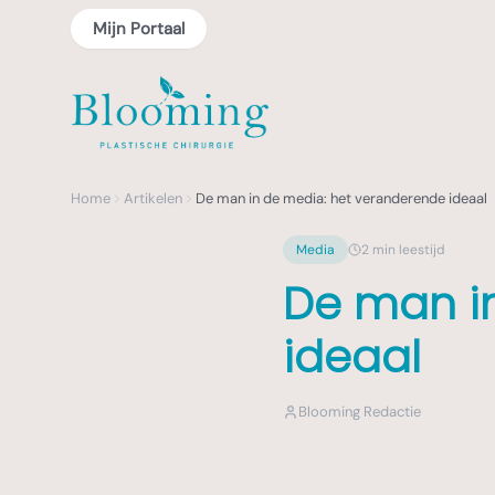
Mijn Portaal
Home
Artikelen
De man in de media: het veranderende ideaal
Media
2
min leestijd
De man i
ideaal
Blooming Redactie