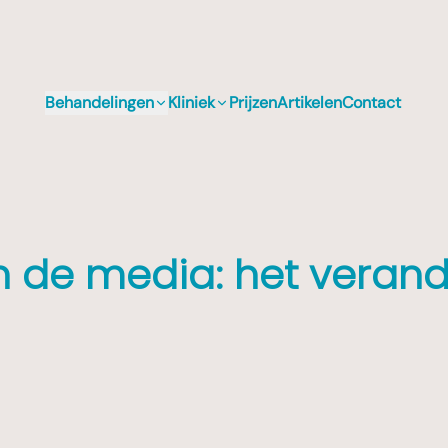
Behandelingen
Kliniek
Prijzen
Artikelen
Contact
n de media: het veran