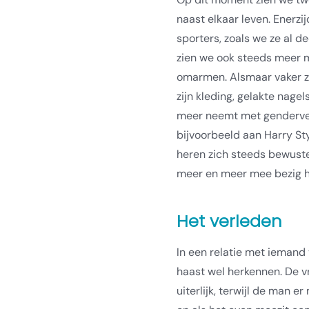
naast elkaar leven. Enerzi
sporters, zoals we ze al de
zien we ook steeds meer 
omarmen. Alsmaar vaker z
zijn kleding, gelakte nagel
meer neemt met genderve
bijvoorbeeld aan Harry St
heren zich steeds bewuster
meer en meer mee bezig 
Het verleden
In een relatie met iemand
haast wel herkennen. De v
uiterlijk, terwijl de man e