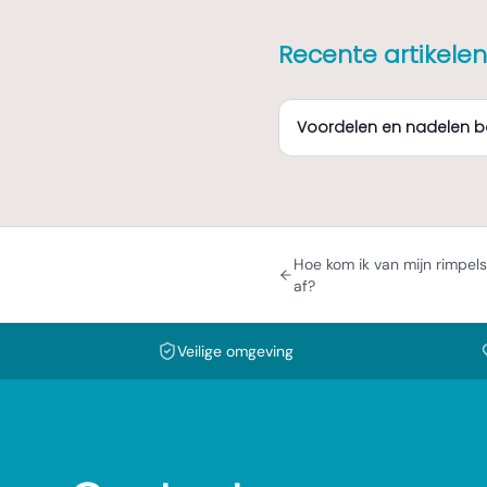
Recente artikelen
Voordelen en nadelen bo
Hoe kom ik van mijn rimpels
af?
Veilige omgeving