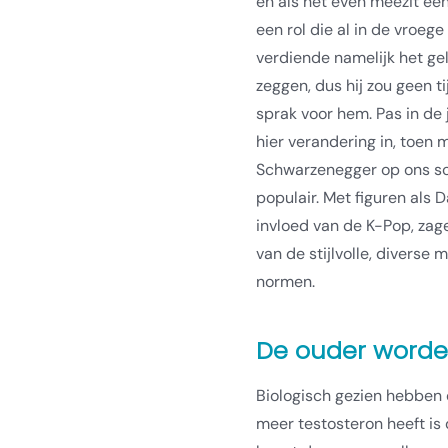
en als het even meezit een 
een rol die al in de vroe
verdiende namelijk het ge
zeggen, dus hij zou geen tij
sprak voor hem. Pas in de
hier verandering in, toe
Schwarzenegger op ons sc
populair. Met figuren als
invloed van de K-Pop, zag
van de stijlvolle, diverse
normen.
De ouder worde
Biologisch gezien hebben
meer testosteron heeft is 