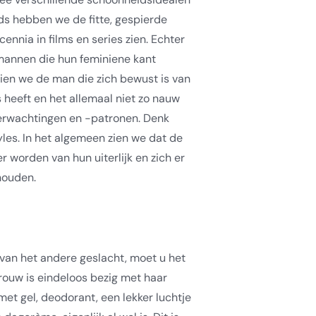
jds hebben we de fitte, gespierde
cennia in films en series zien. Echter
mannen die hun feminiene kant
ien we de man die zich bewust is van
s heeft en het allemaal niet zo nauw
rwachtingen en -patronen. Denk
yles. In het algemeen zien we dat de
 worden van hun uiterlijk en zich er
houden.
 van het andere geslacht, moet u het
rouw is eindeloos bezig met haar
r met gel, deodorant, een lekker luchtje