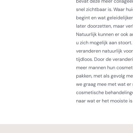
bevat deze meer collagee
snel zichtbaar is. Waar h
begint en wat geleidelijke
later doorzetten, maar ver
Natuurlijk kunnen er ook 
u zich mogelijk aan stoor
veranderen natuurlijk voo
tijdloos. Door de verande
meer mannen hun cosmeti
pakken, met als gevolg mee
we graag mee met wat er m
cosmetische behandelingen
naar wat er het mooiste i