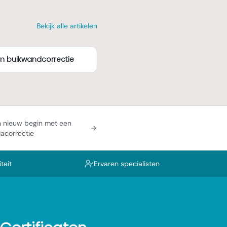
Bekijk alle artikelen
n buikwandcorrectie
 nieuw begin met een
iacorrectie
teit
Ervaren specialisten