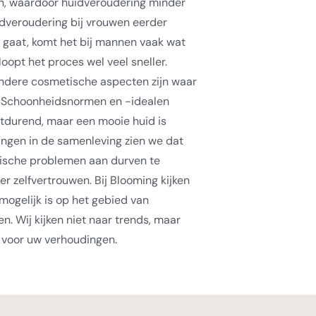
n, waardoor huidveroudering minder
uidveroudering bij vrouwen eerder
r gaat, komt het bij mannen vaak wat
loopt het proces wel veel sneller.
andere cosmetische aspecten zijn waar
t. Schoonheidsnormen en -idealen
rtdurend, maar een mooie huid is
ringen in de samenleving zien we dat
sche problemen aan durven te
r zelfvertrouwen. Bij Blooming kijken
ogelijk is op het gebied van
. Wij kijken niet naar trends, maar
s voor uw verhoudingen.