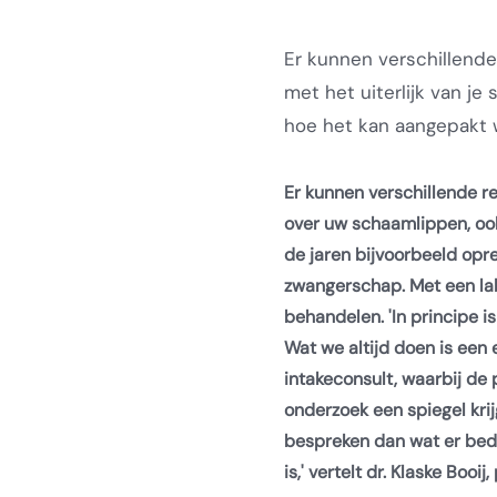
Er kunnen verschillend
met het uiterlijk van je
hoe het kan aangepakt 
Er kunnen verschillende 
over uw schaamlippen, oo
de jaren bijvoorbeeld opr
zwangerschap. Met een lab
behandelen. 'In principe i
Wat we altijd doen is een 
intakeconsult, waarbij de p
onderzoek een spiegel kri
bespreken dan wat er bedo
is,' vertelt dr. Klaske Booij