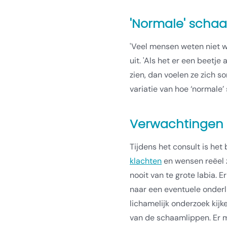
'Normale' scha
'Veel mensen weten niet w
uit. 'Als het er een beetje
zien, dan voelen ze zich s
variatie van hoe ‘normale’ 
Verwachtingen 
Tijdens het consult is het
klachten
en wensen reëel z
nooit van te grote labia.
naar een eventuele onderli
lichamelijk onderzoek kijk
van de schaamlippen. Er 