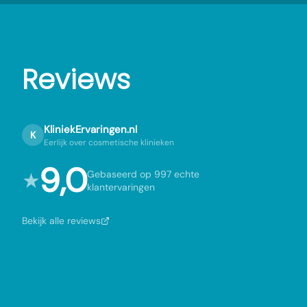
Reviews
KliniekErvaringen.nl
K
Eerlijk over cosmetische klinieken
9,0
★
Gebaseerd op 997 echte
klantervaringen
Bekijk alle reviews