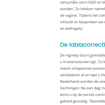
natuurlijke vorm blijft en
worden.' Ze hebben nameli
de vagina. 'Tijdens het con
inhoudt en bespreken we 
en leefregels.'
De labiacorrect
De ingreep duurt gemiddel
u in beensteunen ligt. 'Zo k
meest ontspannen positie.
verwijderen af en laat u hi
Naderhand worden de won
hechtingen. Na een dag ma
komt u op de eerste contro
gebied gevoelig. 'Gemidde