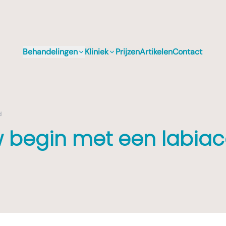
Behandelingen
Kliniek
Prijzen
Artikelen
Contact
d
 begin met een labiac