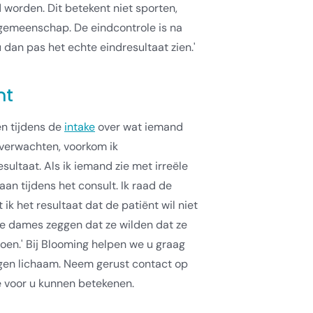
 worden. Dit betekent niet sporten,
gemeenschap. De eindcontrole is na
dan pas het echte eindresultaat zien.'
nt
en tijdens de
intake
over wat iemand
 verwachten, voorkom ik
esultaat. Als ik iemand zie met irreële
aan tijdens het consult. Ik raad de
ik het resultaat dat de patiënt wil niet
 dames zeggen dat ze wilden dat ze
oen.' Bij Blooming helpen we u graag
igen lichaam. Neem gerust contact op
 voor u kunnen betekenen.