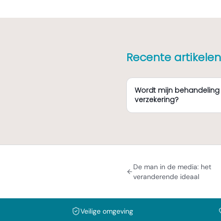
Recente artikelen
Wordt mijn behandeling
verzekering?
De man in de media: het
veranderende ideaal
Veilige omgeving