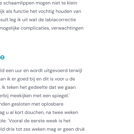
 de schaamlippen mogen niet te klein
jk als functie het vochtig houden van
sult leg ik uit wat de labiacorrectie
mogelijke complicaties, verwachtingen
ie
d een uur en wordt uitgevoerd terwijl
an ik er goed bij en dit is voor u de
 Ik teken het gedeelte dat we gaan
erbij meekijken met een spiegel.'
den gesloten met oplosbare
g u al kort douchen, na twee weken
le. 'Vooral de eerste week is het
ld drie tot zes weken mag er geen druk