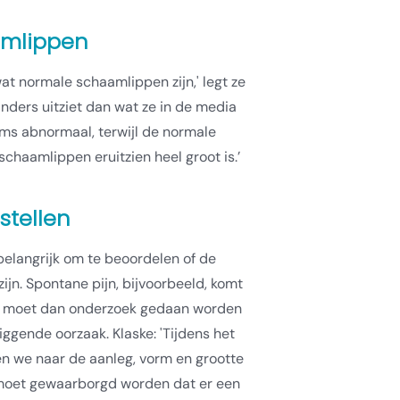
amlippen
at normale schaamlippen zijn,' legt ze
 anders uitziet dan wat ze in de media
oms abnormaal, terwijl de normale
schaamlippen eruitzien heel groot is.’
stellen
 belangrijk om te beoordelen of de
ijn. Spontane pijn, bijvoorbeeld, komt
 Er moet dan onderzoek gedaan worden
ggende oorzaak. Klaske: 'Tijdens het
en we naar de aanleg, vorm en grootte
moet gewaarborgd worden dat er een