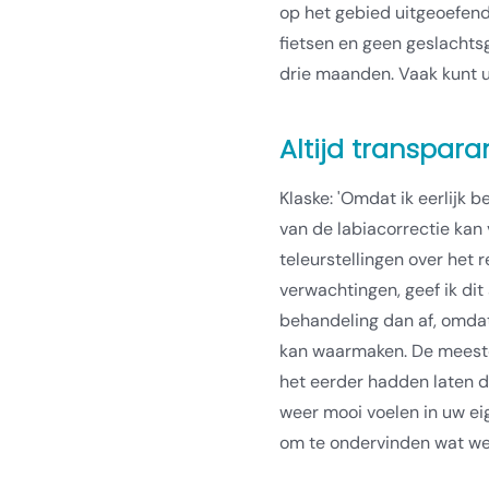
op het gebied uitgeoefend
fietsen en geen geslachts
drie maanden. Vaak kunt u 
Altijd transpara
Klaske: 'Omdat ik eerlijk b
van de labiacorrectie kan
teleurstellingen over het r
verwachtingen, geef ik dit 
behandeling dan af, omdat 
kan waarmaken. De meeste
het eerder hadden laten d
weer mooi voelen in uw e
om te ondervinden wat we