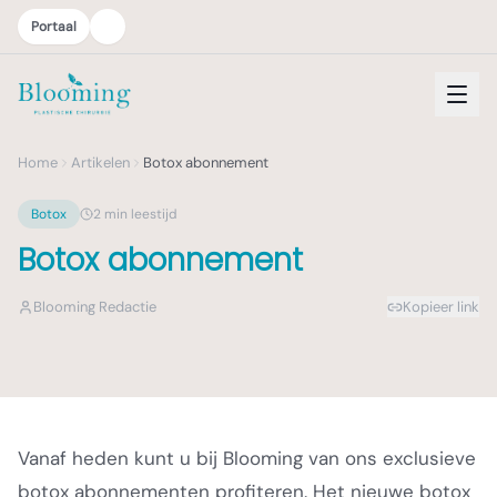
Portaal
Home
Artikelen
Botox abonnement
Botox
2
min leestijd
Botox abonnement
Blooming Redactie
Kopieer link
Vanaf heden kunt u bij Blooming van ons exclusieve
botox abonnementen profiteren. Het nieuwe botox