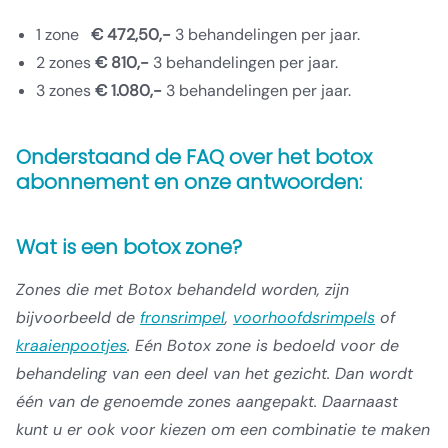
1 zone
€ 472,50,-
3 behandelingen per jaar.
2 zones
€ 810,-
3 behandelingen per jaar.
3 zones
€ 1.080,-
3 behandelingen per jaar.
Onderstaand de FAQ over het botox
abonnement en onze antwoorden:
Wat is een botox zone?
Zones die met Botox behandeld worden, zijn
bijvoorbeeld de
fronsrimpel
,
voorhoofdsrimpels
of
kraaienpootjes
. Eén Botox zone is bedoeld voor de
behandeling van een deel van het gezicht. Dan wordt
één van de genoemde zones aangepakt. Daarnaast
kunt u er ook voor kiezen om een combinatie te maken