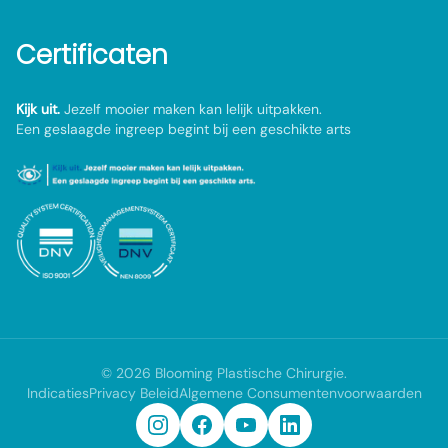
Certificaten
Kijk uit.
Jezelf mooier maken kan lelijk uitpakken.
Een geslaagde ingreep begint bij een geschikte arts
©
2026
Blooming Plastische Chirurgie
.
Indicaties
Privacy Beleid
Algemene Consumentenvoorwaarden