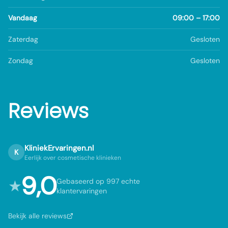
Vandaag
09:00 – 17:00
Zaterdag
Gesloten
Zondag
Gesloten
Reviews
KliniekErvaringen.nl
K
Eerlijk over cosmetische klinieken
9,0
★
Gebaseerd op 997 echte
klantervaringen
Bekijk alle reviews