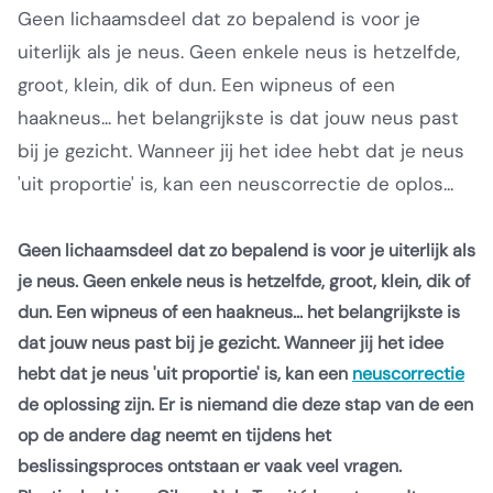
Geen lichaamsdeel dat zo bepalend is voor je
uiterlijk als je neus. Geen enkele neus is hetzelfde,
groot, klein, dik of dun. Een wipneus of een
haakneus... het belangrijkste is dat jouw neus past
bij je gezicht. Wanneer jij het idee hebt dat je neus
'uit proportie' is, kan een neuscorrectie de oplos...
Geen lichaamsdeel dat zo bepalend is voor je uiterlijk als
je neus. Geen enkele neus is hetzelfde, groot, klein, dik of
dun. Een wipneus of een haakneus... het belangrijkste is
dat jouw neus past bij je gezicht. Wanneer jij het idee
hebt dat je neus 'uit proportie' is, kan een
neuscorrectie
de oplossing zijn. Er is niemand die deze stap van de een
op de andere dag neemt en tijdens het
beslissingsproces ontstaan er vaak veel vragen.