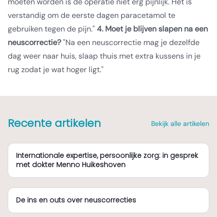
moeten worden is de operatie niet erg pijnlijk. Het is
verstandig om de eerste dagen paracetamol te
gebruiken tegen de pijn."
4. Moet je blijven slapen na een
neuscorrectie?
"Na een neuscorrectie mag je dezelfde
dag weer naar huis, slaap thuis met extra kussens in je
rug zodat je wat hoger ligt."
Recente artikelen
Bekijk alle artikelen
Internationale expertise, persoonlijke zorg: in gesprek
met dokter Menno Huikeshoven
De ins en outs over neuscorrecties