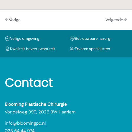
Vorige
Volgende
Veilige omgeving
Betrouwbare nazorg
Kwaliteit boven kwantiteit
Ervaren specialisten
Contact
Blooming Plastische Chirurgie
Vondelweg 999, 2026 BW Haarlem
info@bloomingpc.nl
023 54 44 974