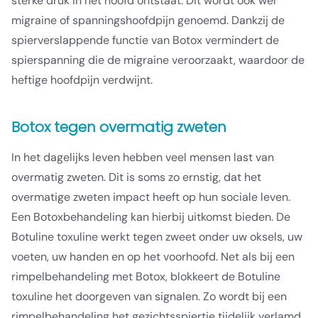
sterke druk in het hoofd ontstaat. Dit wordt ook wel
migraine of spanningshoofdpijn genoemd. Dankzij de
spierverslappende functie van Botox vermindert de
spierspanning die de migraine veroorzaakt, waardoor de
heftige hoofdpijn verdwijnt.
Botox tegen overmatig zweten
In het dagelijks leven hebben veel mensen last van
overmatig zweten. Dit is soms zo ernstig, dat het
overmatige zweten impact heeft op hun sociale leven.
Een Botoxbehandeling kan hierbij uitkomst bieden. De
Botuline toxuline werkt tegen zweet onder uw oksels, uw
voeten, uw handen en op het voorhoofd. Net als bij een
rimpelbehandeling met Botox, blokkeert de Botuline
toxuline het doorgeven van signalen. Zo wordt bij een
rimpelbehandeling het gezichtsspiertje tijdelijk verlamd,