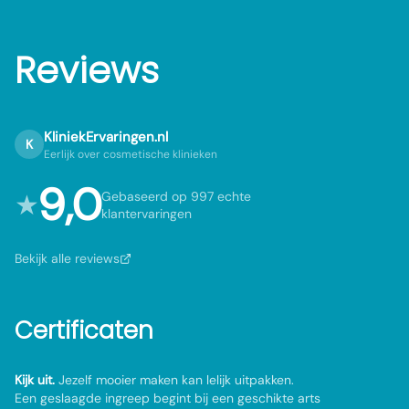
Reviews
KliniekErvaringen.nl
K
Eerlijk over cosmetische klinieken
9,0
★
Gebaseerd op 997 echte
klantervaringen
Bekijk alle reviews
Certificaten
Kijk uit.
Jezelf mooier maken kan lelijk uitpakken.
Een geslaagde ingreep begint bij een geschikte arts