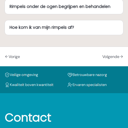
Rimpels onder de ogen begrijpen en behandelen
Hoe kom ik van mijn rimpels af?
Vorige
Volgende
Veilige omgeving
Betrouwbare nazorg
Kwaliteit boven kwantiteit
Ervaren specialisten
Contact