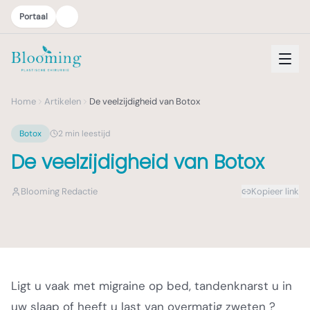
Portaal
Home
Artikelen
De veelzijdigheid van Botox
Botox
2
min leestijd
De veelzijdigheid van Botox
Blooming Redactie
Kopieer link
Ligt u vaak met migraine op bed, tandenknarst u in
uw slaap of heeft u last van overmatig zweten ?