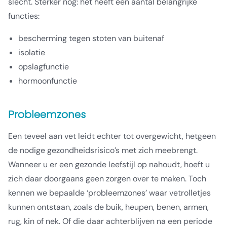
slecht. Sterker nog: het heeft een aantal belangrijke
functies:
bescherming tegen stoten van buitenaf
isolatie
opslagfunctie
hormoonfunctie
Probleemzones
Een teveel aan vet leidt echter tot overgewicht, hetgeen
de nodige gezondheidsrisico’s met zich meebrengt.
Wanneer u er een gezonde leefstijl op nahoudt, hoeft u
zich daar doorgaans geen zorgen over te maken. Toch
kennen we bepaalde ‘probleemzones’ waar vetrolletjes
kunnen ontstaan, zoals de buik, heupen, benen, armen,
rug, kin of nek. Of die daar achterblijven na een periode