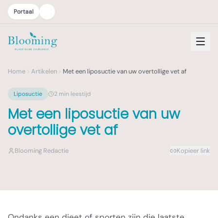
Portaal
Home
Artikelen
Met een liposuctie van uw overtollige vet af
Liposuctie
2
min leestijd
Met een liposuctie van uw
overtollige vet af
Blooming Redactie
Kopieer link
Ondanks een dieet of sporten zijn die laatste