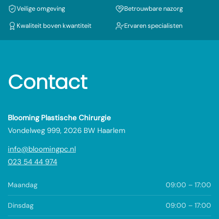
Veilige omgeving
Betrouwbare nazorg
Kwaliteit boven kwantiteit
Ervaren specialisten
Contact
Blooming Plastische Chirurgie
Vondelweg 999, 2026 BW Haarlem
info@bloomingpc.nl
023 54 44 974
Maandag
09:00 – 17:00
Dinsdag
09:00 – 17:00