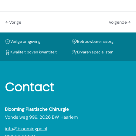
Vorige
Volgende
Veilige omgeving
Betrouwbare nazorg
Kwaliteit boven kwantiteit
Ervaren specialisten
Contact
Blooming Plastische Chirurgie
Vondelweg 999, 2026 BW Haarlem
info@bloomingpc.nl