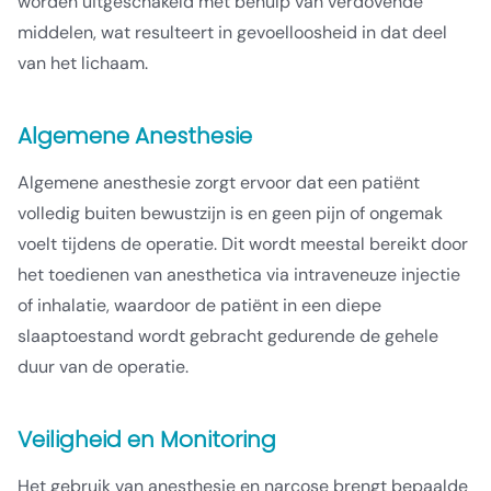
worden uitgeschakeld met behulp van verdovende
middelen, wat resulteert in gevoelloosheid in dat deel
van het lichaam.
Algemene Anesthesie
Algemene anesthesie zorgt ervoor dat een patiënt
volledig buiten bewustzijn is en geen pijn of ongemak
voelt tijdens de operatie. Dit wordt meestal bereikt door
het toedienen van anesthetica via intraveneuze injectie
of inhalatie, waardoor de patiënt in een diepe
slaaptoestand wordt gebracht gedurende de gehele
duur van de operatie.
Veiligheid en Monitoring
Het gebruik van anesthesie en narcose brengt bepaalde