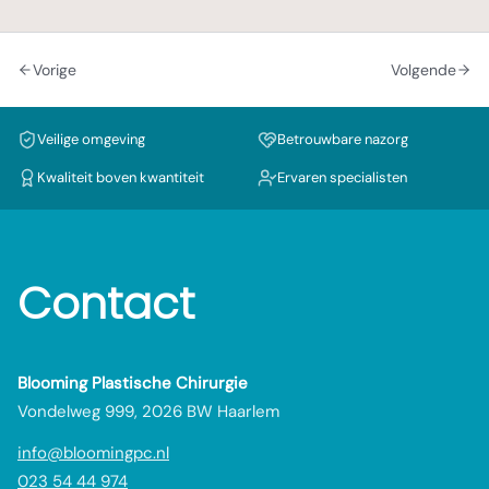
Vorige
Volgende
Veilige omgeving
Betrouwbare nazorg
Kwaliteit boven kwantiteit
Ervaren specialisten
Contact
Blooming Plastische Chirurgie
Vondelweg 999, 2026 BW Haarlem
info@bloomingpc.nl
023 54 44 974