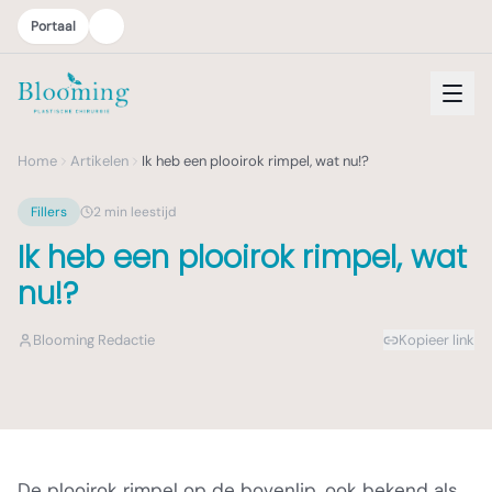
Portaal
Home
Artikelen
Ik heb een plooirok rimpel, wat nu!?
Fillers
2
min leestijd
Ik heb een plooirok rimpel, wat
nu!?
Blooming Redactie
Kopieer link
De plooirok rimpel op de bovenlip, ook bekend als