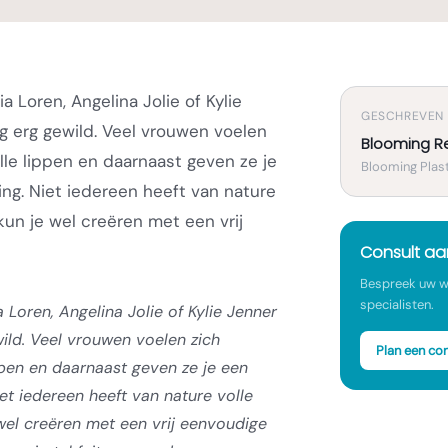
a Loren, Angelina Jolie of Kylie
GESCHREVEN
g erg gewild. Veel vrouwen voelen
Blooming R
lle lippen en daarnaast geven ze je
Blooming Plast
ling. Niet iedereen heeft van nature
kun je wel creëren met een vrij
Consult a
Bespreek uw w
specialisten.
 Loren, Angelina Jolie of Kylie Jenner
ild. Veel vrouwen voelen zich
Plan een con
ppen en daarnaast geven ze je een
Niet iedereen heeft van nature volle
wel creëren met een vrij eenvoudige