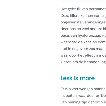
Het gebruik van permanent
Deze fillers kunnen nameli
ongewenste veranderingen in
door ons en veel andere kli
basis van hyaluronzuur. Hy
waardoor de kans op compl
stof in ongeveer zes maan
waardoor het effect minde
kiezen om de behandeling
Less is more
Er zijn vrouwen (en mannen
inspuiten, waardoor er ‘D
van mening zijn dat dit nie