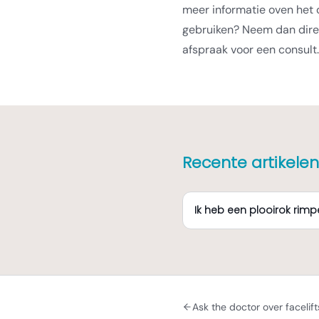
meer informatie oven het 
gebruiken? Neem dan dir
afspraak voor een consult.
Recente artikelen
Ik heb een plooirok rimpe
Ask the doctor over facelift