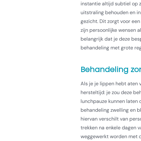
instantie altijd subtiel op
uitstraling behouden en i
gezicht. Dit zorgt voor een
zijn persoonlijke wensen a
belangrijk dat je deze be
behandeling met grote reg
Behandeling zo
Als je je lippen hebt aten 
hersteltijd: je zou deze be
lunchpauze kunnen laten do
behandeling zwelling en b
hiervan verschilt van pers
trekken na enkele dagen v
weggewerkt worden met da