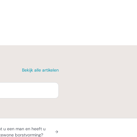
Bekijk alle artikelen
t u een man en heeft u
gewone borstvorming?