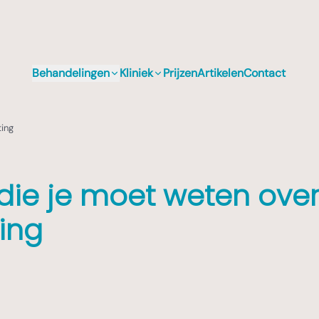
Behandelingen
Kliniek
Prijzen
Artikelen
Contact
ting
die je moet weten ove
ting