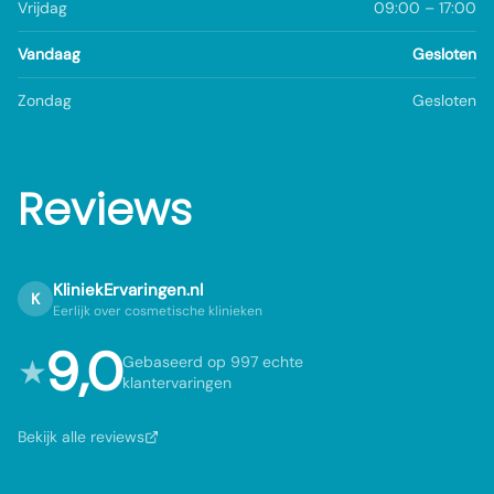
Vrijdag
09:00 – 17:00
Vandaag
Gesloten
Zondag
Gesloten
Reviews
KliniekErvaringen.nl
K
Eerlijk over cosmetische klinieken
9,0
★
Gebaseerd op 997 echte
klantervaringen
Bekijk alle reviews