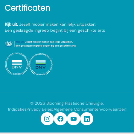
Certificaten
Kijk uit.
Jezelf mooier maken kan lelijk uitpakken.
Een geslaagde ingreep begint bij een geschikte arts
©
2026
Blooming Plastische Chirurgie
.
Indicaties
Privacy Beleid
Algemene Consumentenvoorwaarden