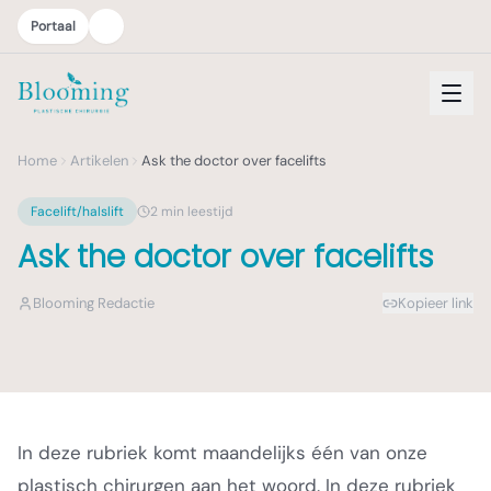
Portaal
Home
Artikelen
Ask the doctor over facelifts
Facelift/halslift
2
min leestijd
Ask the doctor over facelifts
Blooming Redactie
Kopieer link
In deze rubriek komt maandelijks één van onze
plastisch chirurgen aan het woord. In deze rubriek