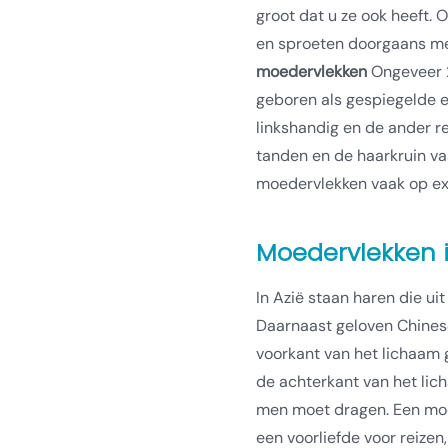
groot dat u ze ook heeft.
en sproeten doorgaans m
moedervlekken
Ongeveer 
geboren als gespiegelde ee
linkshandig en de ander r
tanden en de haarkruin va
moedervlekken vaak op ex
Moedervlekken i
In Azië staan haren die ui
Daarnaast geloven Chines
voorkant van het lichaam
de achterkant van het lic
men moet dragen. Een moe
een voorliefde voor reizen