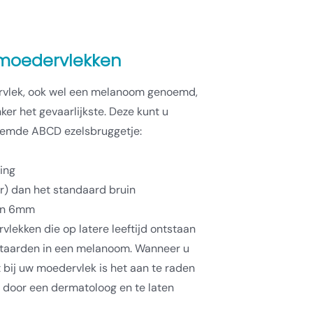
moedervlekken
vlek, ook wel een melanoom genoemd,
ker het gevaarlijkste. Deze kunt u
oemde ABCD ezelsbruggetje:
ing
r) dan het standaard bruin
dan 6mm
ekken die op latere leeftijd ontstaan
ntaarden in een melanoom. Wanneer u
ij uw moedervlek is het aan te raden
 door een dermatoloog en te laten