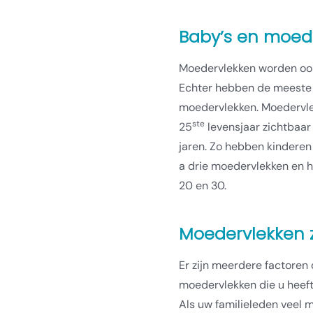
Baby’s en moed
Moedervlekken worden oo
Echter hebben de meeste 
moedervlekken. Moedervle
ste
25
levensjaar zichtbaar
jaren. Zo hebben kinderen 
a drie moedervlekken en 
20 en 30.
Moedervlekken zi
Er zijn meerdere factoren 
moedervlekken die u heeft. 
Als uw familieleden veel 