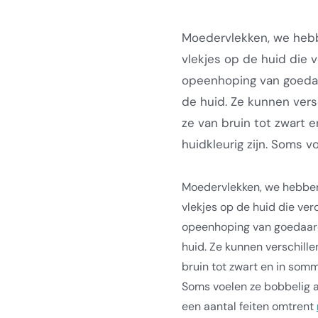
Moedervlekken, we hebb
vlekjes op de huid die 
opeenhoping van goeda
de huid. Ze kunnen vers
ze van bruin tot zwart e
huidkleurig zijn. Soms voe
Moedervlekken, we hebben 
vlekjes op de huid die ve
opeenhoping van goedaar
huid. Ze kunnen verschille
bruin tot zwart en in sommi
Soms voelen ze bobbelig aa
een aantal feiten omtrent