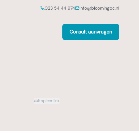
023 54 44 974
info@bloomingpc.nl
Consult aanvragen
Kopieer link