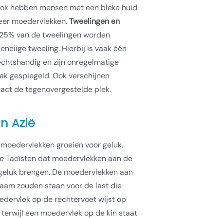
 Ook hebben mensen met een bleke huid
eer moedervlekken.
Tweelingen en
25% van de tweelingen worden
neiige tweeling. Hierbij is vaak één
echtshandig en zijn onregelmatige
ak gespiegeld. Ook verschijnen
act de tegenovergestelde plek.
n Azië
t moedervlekken groeien voor geluk.
e Taoïsten dat moedervlekken aan de
 geluk brengen. De moedervlekken aan
haam zouden staan voor de last die
dervlek op de rechtervoet wijst op
, terwijl een moedervlek op de kin staat