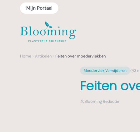
Mijn Portaal
Home
Artikelen
Feiten over moedervlekken
Moedervlek Verwijderen
3
mi
Feiten ov
Blooming Redactie