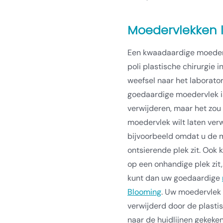
Moedervlekken l
Een kwaadaardige moederv
poli plastische chirurgie 
weefsel naar het laborato
goedaardige moedervlek is
verwijderen, maar het zou 
moedervlek wilt laten ve
bijvoorbeeld omdat u de m
ontsierende plek zit. Ook
op een onhandige plek zit,
kunt dan uw goedaardige
Blooming
. Uw moedervlek 
verwijderd door de plastis
naar de huidlijnen gekeken