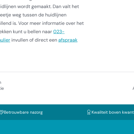
idlijnen wordt gemaakt. Dan valt het
beetje weg tussen de huidlijnen
lend is. Voor meer informatie over het
ekken kunt u bellen naar
023-
ulier
invullen of direct een
afspraak
n
ie
Betrouwbare nazorg
Kwaliteit boven kwanti