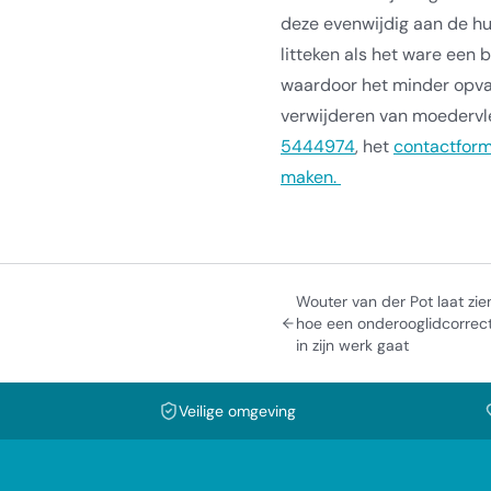
deze evenwijdig aan de hu
litteken als het ware een 
waardoor het minder opval
verwijderen van moedervl
5444974
, het
contactform
maken.
Wouter van der Pot laat zie
hoe een onderooglidcorrect
in zijn werk gaat
Veilige omgeving