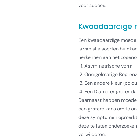
voor succes.
Kwaadaardige 
Een kwaadaardige moeder
is van alle soorten huidkan
herkennen aan het zogen
Asymmetrische vorm
Onregelmatige Begrenz
Een andere kleur (colou
Een Diameter groter 
Daarnaast hebben moedervl
een grotere kans om te o
deze symptomen opmerkt b
deze te laten onderzoeken
verwijderen.