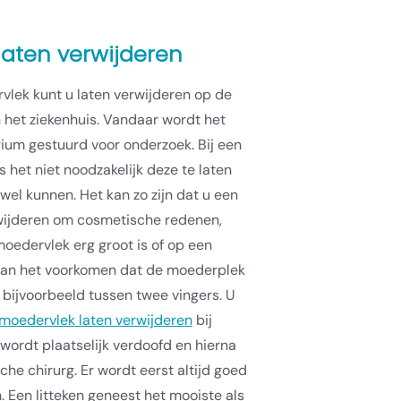
aten verwijderen
lek kunt u laten verwijderen op de
in het ziekenhuis. Vandaar wordt het
rium gestuurd voor onderzoek. Bij een
 het niet noodzakelijk deze te laten
wel kunnen. Het kan zo zijn dat u een
rwijderen om cosmetische redenen,
oedervlek erg groot is of op een
 kan het voorkomen dat de moederplek
 bijvoorbeeld tussen twee vingers. U
moedervlek laten verwijderen
bij
wordt plaatselijk verdoofd en hierna
che chirurg. Er wordt eerst altijd goed
. Een litteken geneest het mooiste als