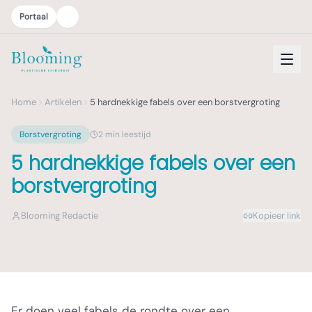
Portaal
Home
Artikelen
5 hardnekkige fabels over een borstvergroting
Borstvergroting
2
min leestijd
5 hardnekkige fabels over een
borstvergroting
Blooming Redactie
Kopieer link
Er doen veel fabels de rondte over een