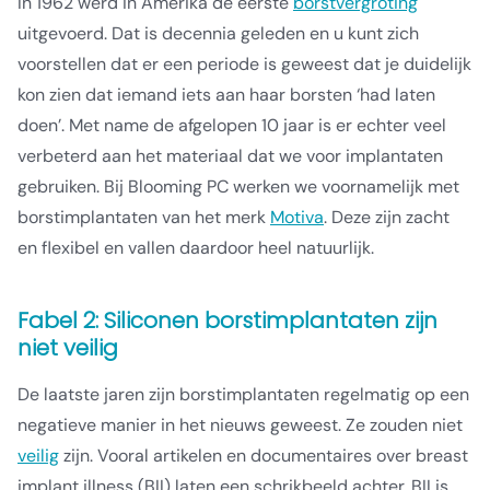
In 1962 werd in Amerika de eerste
borstvergroting
uitgevoerd. Dat is decennia geleden en u kunt zich
voorstellen dat er een periode is geweest dat je duidelijk
kon zien dat iemand iets aan haar borsten ‘had laten
doen’. Met name de afgelopen 10 jaar is er echter veel
verbeterd aan het materiaal dat we voor implantaten
gebruiken. Bij Blooming PC werken we voornamelijk met
borstimplantaten van het merk
Motiva
. Deze zijn zacht
en flexibel en vallen daardoor heel natuurlijk.
Fabel 2: Siliconen borstimplantaten zijn
niet veilig
De laatste jaren zijn borstimplantaten regelmatig op een
negatieve manier in het nieuws geweest. Ze zouden niet
veilig
zijn. Vooral artikelen en documentaires over breast
implant illness (BII) laten een schrikbeeld achter. BII is