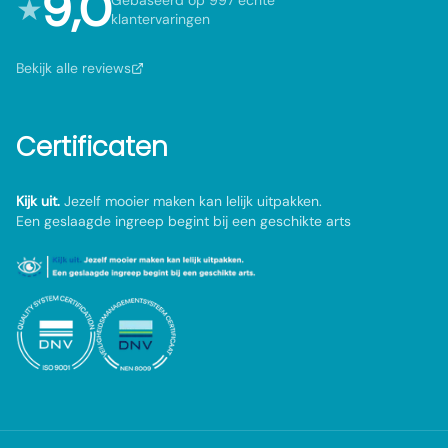
9,0
★
Gebaseerd op 997 echte
klantervaringen
Bekijk alle reviews
Certificaten
Kijk uit.
Jezelf mooier maken kan lelijk uitpakken.
Een geslaagde ingreep begint bij een geschikte arts