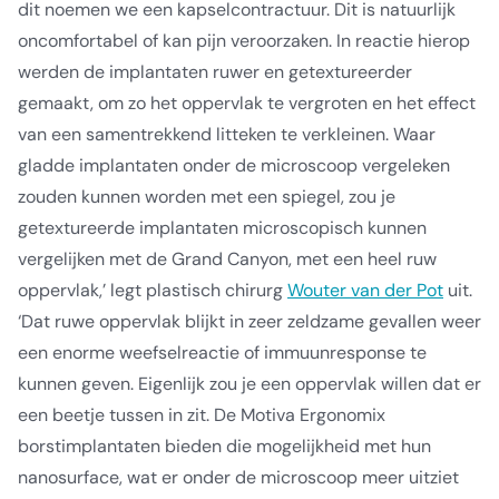
dit noemen we een kapselcontractuur. Dit is natuurlijk
oncomfortabel of kan pijn veroorzaken. In reactie hierop
werden de implantaten ruwer en getextureerder
gemaakt, om zo het oppervlak te vergroten en het effect
van een samentrekkend litteken te verkleinen. Waar
gladde implantaten onder de microscoop vergeleken
zouden kunnen worden met een spiegel, zou je
getextureerde implantaten microscopisch kunnen
vergelijken met de Grand Canyon, met een heel ruw
oppervlak,’ legt plastisch chirurg
Wouter van der Pot
uit.
‘Dat ruwe oppervlak blijkt in zeer zeldzame gevallen weer
een enorme weefselreactie of immuunresponse te
kunnen geven. Eigenlijk zou je een oppervlak willen dat er
een beetje tussen in zit. De Motiva Ergonomix
borstimplantaten bieden die mogelijkheid met hun
nanosurface, wat er onder de microscoop meer uitziet