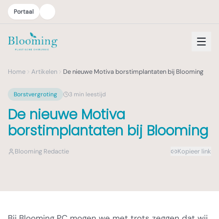
Portaal
Home
Artikelen
De nieuwe Motiva borstimplantaten bij Blooming
Borstvergroting
3
min leestijd
De nieuwe Motiva
borstimplantaten bij Blooming
Blooming Redactie
Kopieer link
Bij Blooming PC mogen we met trots zeggen dat wij