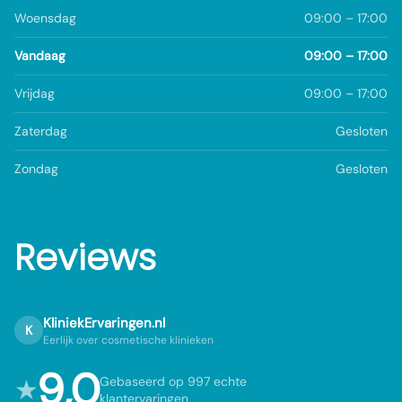
Woensdag
09:00 – 17:00
Vandaag
09:00 – 17:00
Vrijdag
09:00 – 17:00
Zaterdag
Gesloten
Zondag
Gesloten
Reviews
KliniekErvaringen.nl
K
Eerlijk over cosmetische klinieken
9,0
★
Gebaseerd op 997 echte
klantervaringen