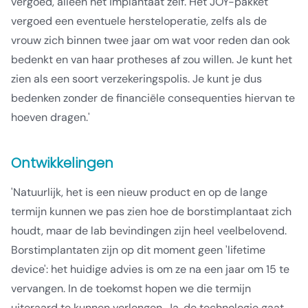
vergoed, alleen het implantaat zelf. Het JOY-pakket
vergoed een eventuele hersteloperatie, zelfs als de
vrouw zich binnen twee jaar om wat voor reden dan ook
bedenkt en van haar protheses af zou willen. Je kunt het
zien als een soort verzekeringspolis. Je kunt je dus
bedenken zonder de financiële consequenties hiervan te
hoeven dragen.'
Ontwikkelingen
'Natuurlijk, het is een nieuw product en op de lange
termijn kunnen we pas zien hoe de borstimplantaat zich
houdt, maar de lab bevindingen zijn heel veelbelovend.
Borstimplantaten zijn op dit moment geen 'lifetime
device': het huidige advies is om ze na een jaar om 15 te
vervangen. In de toekomst hopen we die termijn
uiteraard te kunnen verlengen. Ja, de technologie gaat