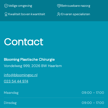
Veilige omgeving
Betrouwbare nazorg
Kwaliteit boven kwantiteit
Ervaren specialisten
Contact
Blooming Plastische Chirurgie
Vondelweg 999, 2026 BW Haarlem
info@bloomingpc.nl
023 54 44 974
Maandag
09:00 – 17:00
Dinsdag
09:00 – 17:00