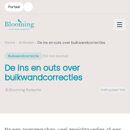
Portaal
Home
Artikelen
De ins en outs over buikwandcorrecties
Buikwandcorrectie
2
min leestijd
De ins en outs over
buikwandcorrecties
Blooming Redactie
Kopieer link
Na een zwangerschap, veel gewichtsverlies of een