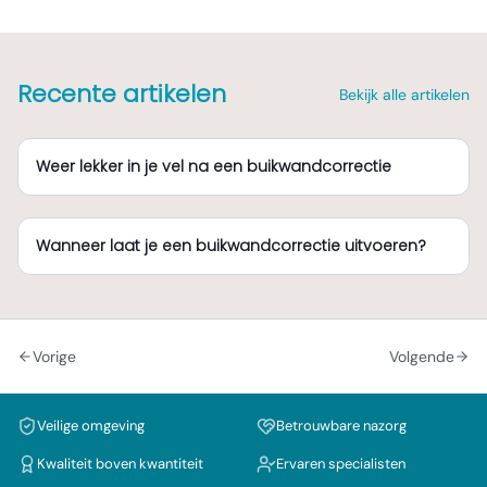
Recente artikelen
Bekijk alle artikelen
Weer lekker in je vel na een buikwandcorrectie
Wanneer laat je een buikwandcorrectie uitvoeren?
Vorige
Volgende
Veilige omgeving
Betrouwbare nazorg
Kwaliteit boven kwantiteit
Ervaren specialisten