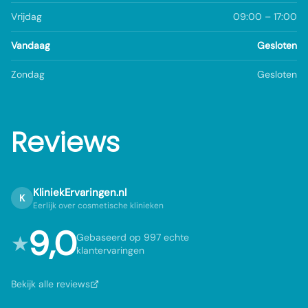
Vrijdag
09:00 – 17:00
Vandaag
Gesloten
Zondag
Gesloten
Reviews
KliniekErvaringen.nl
K
Eerlijk over cosmetische klinieken
9,0
★
Gebaseerd op 997 echte
klantervaringen
Bekijk alle reviews