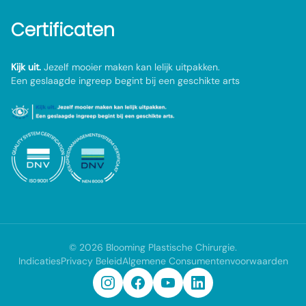
Certificaten
Kijk uit.
Jezelf mooier maken kan lelijk uitpakken.
Een geslaagde ingreep begint bij een geschikte arts
©
2026
Blooming Plastische Chirurgie
.
Indicaties
Privacy Beleid
Algemene Consumentenvoorwaarden