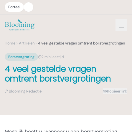
Portaal
Home
Artikelen
4 veel gestelde vragen omtrent borstvergrotingen
Borstvergroting
2
min leestijd
4 veel gestelde vragen
omtrent borstvergrotingen
Blooming Redactie
Kopieer link
Mogelijk heeft u, wanneer u een borstvergroting