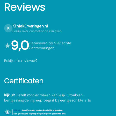
Reviews
KliniekErvaringen.nl
K
Eerlijk over cosmetische klinieken
9,0
★
Gebaseerd op 997 echte
klantervaringen
Bekijk alle reviews
Certificaten
Kijk uit.
Jezelf mooier maken kan lelijk uitpakken.
Een geslaagde ingreep begint bij een geschikte arts