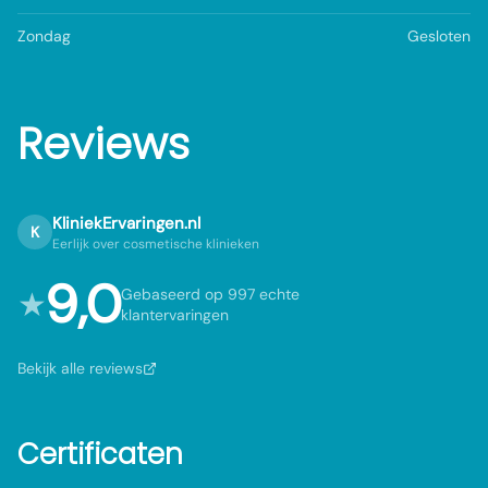
Zondag
Gesloten
Reviews
KliniekErvaringen.nl
K
Eerlijk over cosmetische klinieken
9,0
★
Gebaseerd op 997 echte
klantervaringen
Bekijk alle reviews
Certificaten