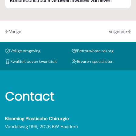
Borstreconstructie verbetert kwaliteit van leven
Vorige
Volgende
Veilige omgeving
Betrouwbare nazorg
Kwaliteit boven kwantiteit
Ervaren specialisten
Contact
Blooming Plastische Chirurgie
Vondelweg 999, 2026 BW Haarlem