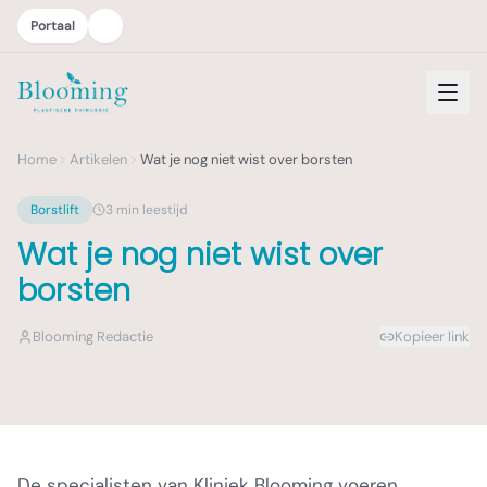
Portaal
Home
Artikelen
Wat je nog niet wist over borsten
Borstlift
3
min leestijd
Wat je nog niet wist over
borsten
Blooming Redactie
Kopieer link
De specialisten van Kliniek Blooming voeren