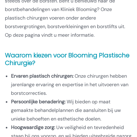
steeds over de borsten. Bent u benieuwd naar de
borstbehandelingen van Kliniek Blooming? Onze
plastisch chirurgen voeren onder andere
borstvergrotingen, borstverkleiningen en borstlifts uit.
Op deze pagina vindt u meer informatie.
Waarom kiezen voor Blooming Plastische
Chirurgie?
Ervaren plastisch chirurgen:
Onze chirurgen hebben
jarenlange ervaring en expertise in het uitvoeren van
borstcorrecties.
Persoonlijke benadering:
Wij bieden op maat
gemaakte behandelplannen die aansluiten bij uw
unieke behoeften en esthetische doelen.
Hoogwaardige zorg:
Uw veiligheid en tevredenheid
staan bij ons voorop, en wij bieden uitgebreide nazorg