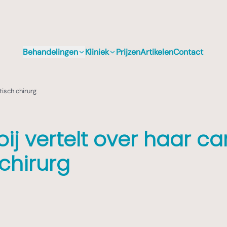
Behandelingen
Kliniek
Prijzen
Artikelen
Contact
tisch chirurg
ij vertelt over haar car
 chirurg