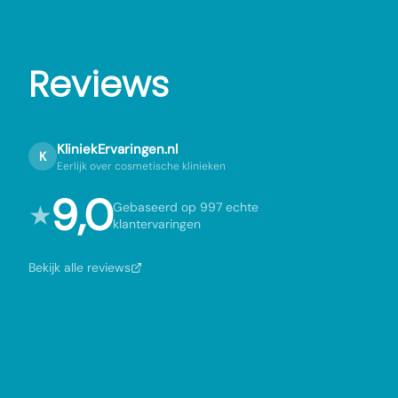
Reviews
KliniekErvaringen.nl
K
Eerlijk over cosmetische klinieken
9,0
★
Gebaseerd op 997 echte
klantervaringen
Bekijk alle reviews