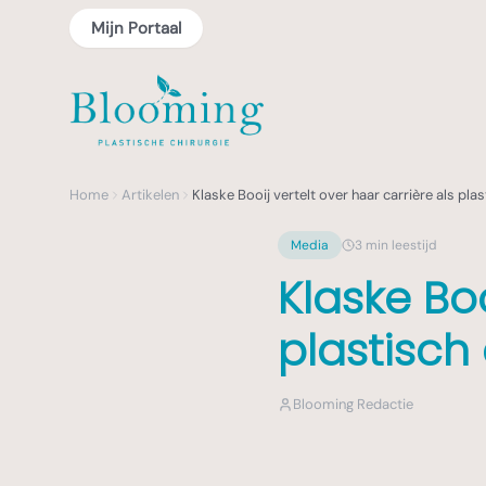
Mijn Portaal
Home
Artikelen
Klaske Booij vertelt over haar carrière als plas
Media
3
min leestijd
Klaske Boo
plastisch
Blooming Redactie