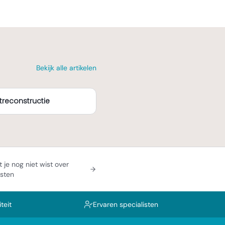
Bekijk alle artikelen
treconstructie
 je nog niet wist over
sten
teit
Ervaren specialisten