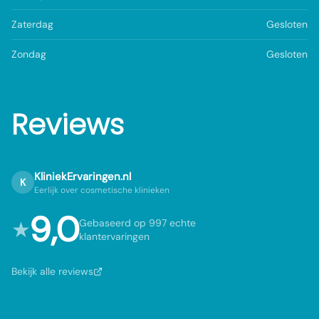
Zaterdag
Gesloten
Zondag
Gesloten
Reviews
KliniekErvaringen.nl
K
Eerlijk over cosmetische klinieken
9,0
★
Gebaseerd op 997 echte
klantervaringen
Bekijk alle reviews