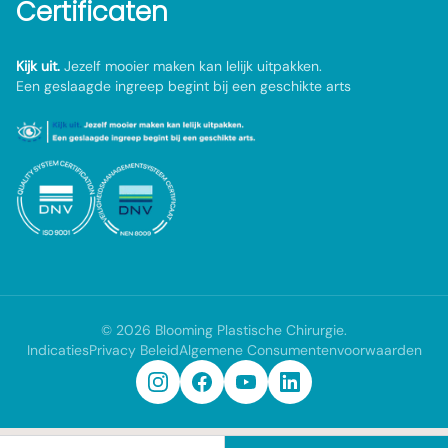
Certificaten
Kijk uit.
Jezelf mooier maken kan lelijk uitpakken.
Een geslaagde ingreep begint bij een geschikte arts
©
2026
Blooming Plastische Chirurgie
.
Indicaties
Privacy Beleid
Algemene Consumentenvoorwaarden