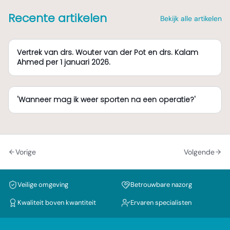
Recente artikelen
Bekijk alle artikelen
Vertrek van drs. Wouter van der Pot en drs. Kalam
Ahmed per 1 januari 2026.
'Wanneer mag ik weer sporten na een operatie?'
Vorige
Volgende
Veilige omgeving
Betrouwbare nazorg
Kwaliteit boven kwantiteit
Ervaren specialisten