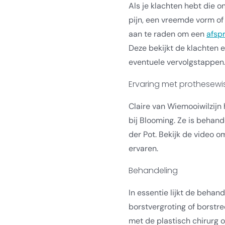
Als je klachten hebt die o
pijn, een vreemde vorm of e
aan te raden om een
afsp
Deze bekijkt de klachten e
eventuele vervolgstappen
Ervaring met prothesewi
Claire van Wiemooiwilzijn
bij Blooming. Ze is behan
der Pot. Bekijk de video om
ervaren.
Behandeling
In essentie lijkt de behan
borstvergroting of borstre
met de plastisch chirurg 