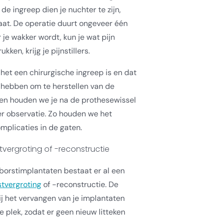
e ingreep dien je nuchter te zijn,
at. De operatie duurt ongeveer één
 je wakker wordt, kun je wat pijn
ken, krijg je pijnstillers.
het een chirurgische ingreep is en dat
t hebben om te herstellen van de
een houden we je na de prothesewissel
ter observatie. Zo houden we het
mplicaties in de gaten.
tvergroting of -reconstructie
 borstimplantaten bestaat er al een
stvergroting
of -reconstructie. De
ij het vervangen van je implantaten
e plek, zodat er geen nieuw litteken