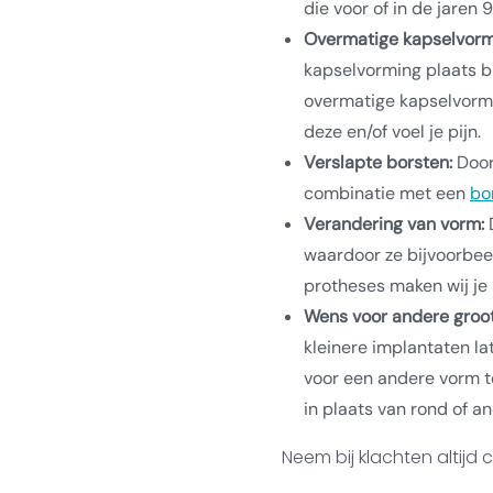
die voor of in de jaren 9
Overmatige kapselvorm
kapselvorming plaats bi
overmatige kapselvormi
deze en/of voel je pijn.
Verslapte borsten:
Door
combinatie met een
bor
Verandering van vorm:
D
waardoor ze bijvoorbee
protheses maken wij je
Wens voor andere groot
kleinere implantaten la
voor een andere vorm t
in plaats van rond of a
Neem bij klachten altijd