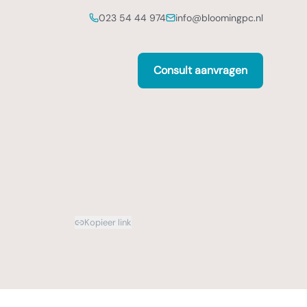
023 54 44 974
info@bloomingpc.nl
Consult aanvragen
Kopieer link