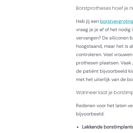
Borstprotheses hoef je ni
Heb jij een
borstvergrotin
vraag je je af of het nodig
vervangen? De siliconen bo
hoogstaand, maar het is a
controleren. Veel vrouwen
prothesen plaatsen. Vaak 
de patiënt bijvoorbeeld kl
met het uiterlijk van de bo
Wanneer laat je borsti
Redenen voor het laten ve
bijvoorbeeld:
Lekkende borstimplant