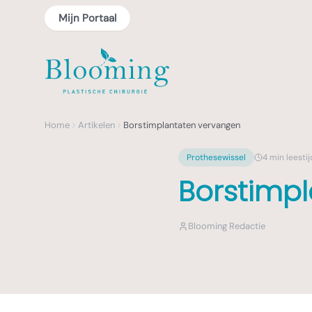
Mijn Portaal
Home
Artikelen
Borstimplantaten vervangen
Prothesewissel
4
min leestij
Borstimp
Blooming Redactie