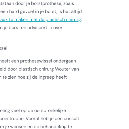
ntstaan door je borstprothese, zoals
en hard gevoel in je borst, is het altijd
raak te maken met de plastisch chirurg
.
n je borst en adviseert je over
.
ssel
 heeft een prothesewissel ondergaan
deld door plastisch chirurg Wouter van
 te zien hoe zij de ingreep heeft
deling veel op de oorspronkelijke
constructie. Vooraf heb je een consult
om je wensen en de behandeling te