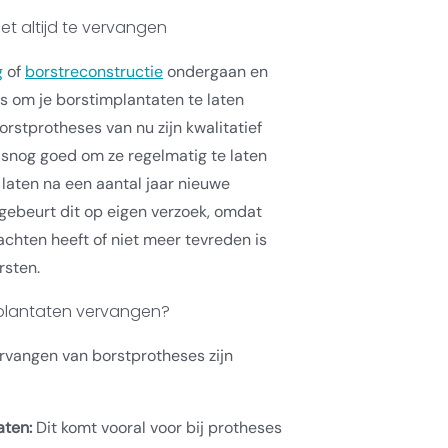
et altijd te vervangen
g
of
borstreconstructie
ondergaan en
 is om je borstimplantaten te laten
rstprotheses van nu zijn kwalitatief
lsnog goed om ze regelmatig te laten
 laten na een aantal jaar nieuwe
gebeurt dit op eigen verzoek, omdat
achten heeft of niet meer tevreden is
rsten.
mplantaten vervangen?
rvangen van borstprotheses zijn
aten:
Dit komt vooral voor bij protheses