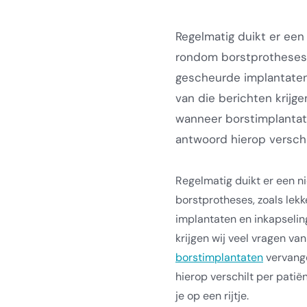
Regelmatig duikt er een
rondom borstprotheses, 
gescheurde implantaten 
van die berichten krijge
wanneer borstimplanta
antwoord hierop verschilt
Regelmatig duikt er een 
borstprotheses, zoals lek
implantaten en inkapselin
krijgen wij veel vragen va
borstimplantaten
vervang
hierop verschilt per patië
je op een rijtje.