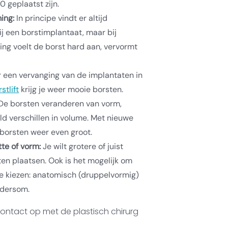
0 geplaatst zijn.
ing:
In principe vindt er altijd
j een borstimplantaat, maar bij
ng voelt de borst hard aan, vervormt
 een vervanging van de implantaten in
stlift
krijg je weer mooie borsten.
e borsten veranderen van vorm,
ld verschillen in volume. Met nieuwe
 borsten weer even groot.
te of vorm:
Je wilt grotere of juist
ten plaatsen. Ook is het mogelijk om
e kiezen: anatomisch (druppelvormig)
ndersom.
 contact op met de plastisch chirurg