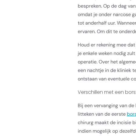
bespreken. Op de dag van d
omdat je onder narcose ga
tot anderhalf uur. Wanneer
ervaren. Om dit te onderdruk
Houd er rekening mee dat 
je enkele weken nodig zul
operatie. Over het algem
een nachtje in de kliniek 
ontstaan van eventuele co
Verschillen met een bors
Bij een vervanging van de
litteken van de eerste
bor
chirurg maakt de incisie b
indien mogelijk op dezelfd