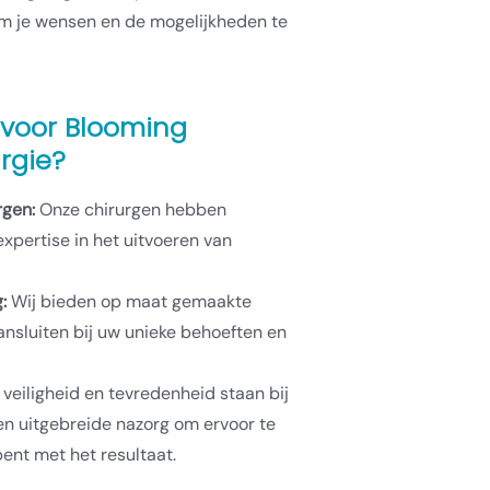
 om je wensen en de mogelijkheden te
voor Blooming
rgie?
rgen:
Onze chirurgen hebben
expertise in het uitvoeren van
:
Wij bieden op maat gemaakte
nsluiten bij uw unieke behoeften en
veiligheid en tevredenheid staan bij
en uitgebreide nazorg om ervoor te
ent met het resultaat.