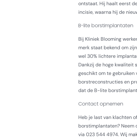
ontstaat. Hij haalt eerst d
incisie, waarna hij de nieu
B-lite borstimplantaten
Bij Kliniek Blooming werke
merk staat bekend om zijn
wel 30% lichtere implant
Dankzij de hoge kwaliteit s
geschikt om te gebruiken 
borstreconstructies en pr
dat de B-lite borstimplanta
Contact opnemen
Heb je last van klachten o
borstimplantaten? Neem d
via 023 544 4974. Wij ma