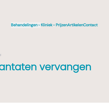
Behandelingen
Kliniek
Prijzen
Artikelen
Contact
d
lantaten vervangen