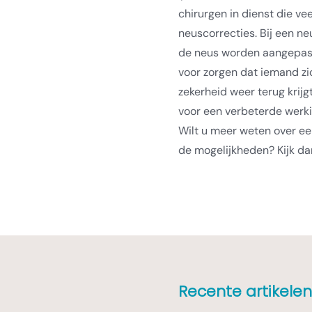
chirurgen in dienst die v
neuscorrecties. Bij een ne
de neus worden aangepast. 
voor zorgen dat iemand zic
zekerheid weer terug krij
voor een verbeterde werk
Wilt u meer weten over ee
de mogelijkheden? Kijk d
Recente artikelen