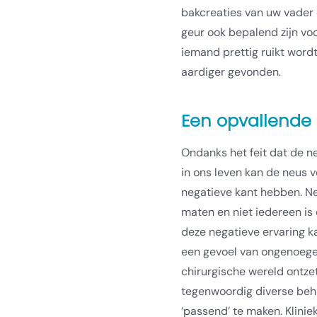
bakcreaties van uw vader 
geur ook bepalend zijn vo
iemand prettig ruikt word
aardiger gevonden.
Een opvallende 
Ondanks het feit dat de ne
in ons leven kan de neus
negatieve kant hebben. Ne
maten en niet iedereen is e
deze negatieve ervaring k
een gevoel van ongenoegen.
chirurgische wereld ontze
tegenwoordig diverse beh
‘passend’ te maken. Klinie