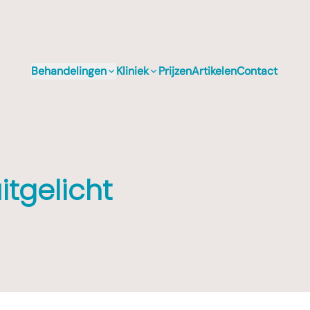
Behandelingen
Kliniek
Prijzen
Artikelen
Contact
d
itgelicht