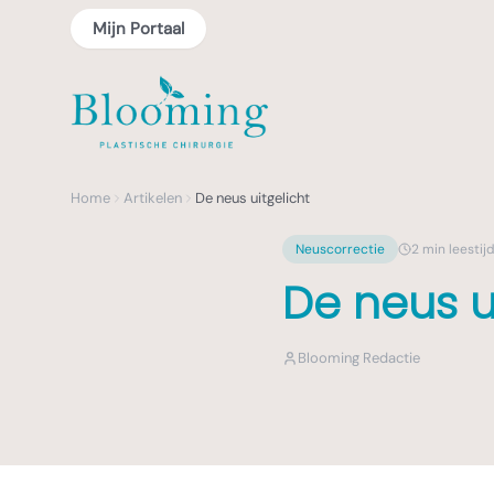
Mijn Portaal
Home
Artikelen
De neus uitgelicht
Neuscorrectie
2
min leestij
De neus u
Blooming Redactie