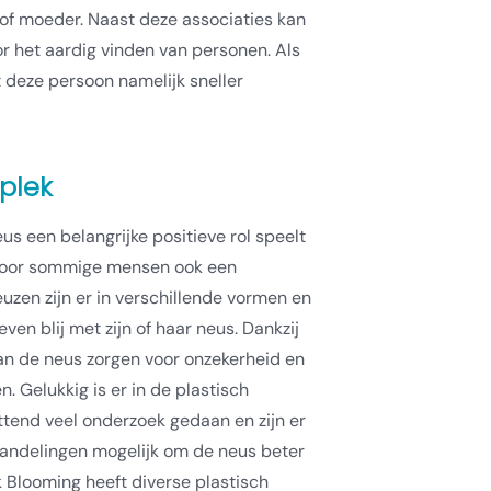
of moeder. Naast deze associaties kan
or het aardig vinden van personen. Als
t deze persoon namelijk sneller
plek
us een belangrijke positieve rol speelt
 voor sommige mensen ook een
uzen zijn er in verschillende vormen en
ven blij met zijn of haar neus. Dankzij
an de neus zorgen voor onzekerheid en
 Gelukkig is er in de plastisch
ttend veel onderzoek gedaan en zijn er
andelingen mogelijk om de neus beter
k Blooming heeft diverse plastisch