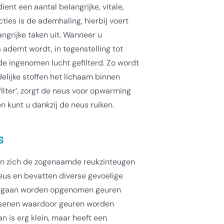
ent een aantal belangrijke, vitale,
cties is de ademhaling, hierbij voert
ngrijke taken uit. Wanneer u
 ademt wordt, in tegenstelling tot
e ingenomen lucht gefilterd. Zo wordt
elijke stoffen het lichaam binnen
filter’, zorgt de neus voor opwarming
 kunt u dankzij de neus ruiken.
s
en zich de zogenaamde reukzinteugen
neus en bevatten diverse gevoelige
ukorgaan worden opgenomen geuren
rsenen waardoor geuren worden
 is erg klein, maar heeft een