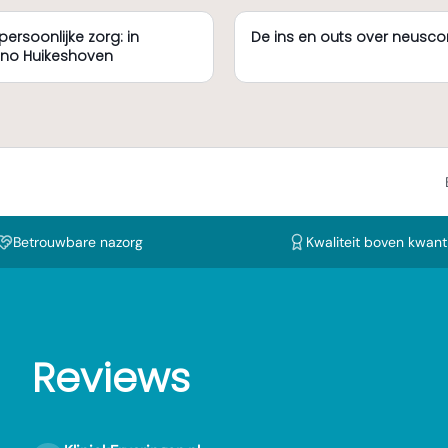
persoonlijke zorg: in
De ins en outs over neuscor
nno Huikeshoven
Betrouwbare nazorg
Kwaliteit boven kwanti
Reviews