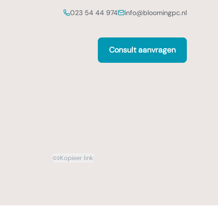
023 54 44 974
info@bloomingpc.nl
Consult aanvragen
Kopieer link