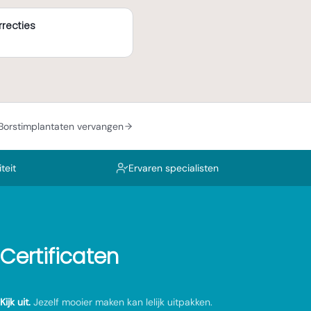
recties
Borstimplantaten vervangen
teit
Ervaren specialisten
Certificaten
Kijk uit.
Jezelf mooier maken kan lelijk uitpakken.