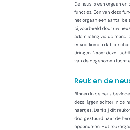
De neus is een orgaan en di
functies. Een van deze fun
het orgaan een aantal bela
bijvoorbeeld door uw neus
ademhaling via de mond, d
er voorkomen dat er schad
dringen. Naast deze ‘lucht
van de opgenomen lucht en
Reuk en de neu
Binnen in de neus bevind
deze liggen achter in de 
haartjes. Dankzij dit re
doorgestuurd naar de he
opgenomen. Het reukorgaan