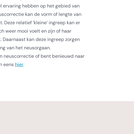
eel ervaring hebben op het gebied van
uscorrectie kan de vorm of lengte van
Deze relatief ‘kleine’ ingreep kan er
h weer mooi voelt en zijn of haar
gt. Daarnaast kan deze ingreep zorgen
ing van het neusorgaan.
n neuscorrectie of bent benieuwd naar
an eens
hier
.