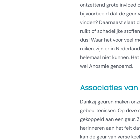
ontzettend grote invloed o
bijvoorbeeld dat de geur v
vinden? Daarnaast slaat d
ruikt of schadelijke stoff
dus! Waar het voor veel m
ruiken, zijn er in Nederla
helemaal niet kunnen. Het
wel Anosmie genoemd.
Associaties van
Dankzij geuren maken onz
gebeurtenissen. Op deze 
gekoppeld aan een geur. Z
herinneren aan het feit da
kan de geur van verse koek