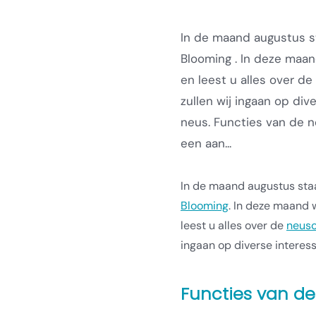
In de maand augustus st
Blooming . In deze maan
en leest u alles over de
zullen wij ingaan op div
neus. Functies van de n
een aan...
In de maand augustus staa
Blooming
. In deze maand 
leest u alles over de
neusc
ingaan op diverse interess
Functies van d