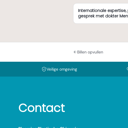
Internationale expertise, 
gesprek met dokter Me
Billen opvullen
Veilige omgeving
Contact