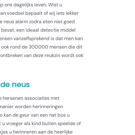
p ons dagelijks leven. Wist u
an voedsel bepaalt of wij iets lekker
e neus alarm zodra eten niet goed
en bevat, een ideaal detectie middel
ensen vanzelfsprekend is dat men kan
nd ook rond de 300.000 mensen die dit
 ontbreken van deze reukzin wordt ook
 de neus
e hersenen associaties met
manier worden herinneringen
o kan de geur van een nat bos u
t u vroeger als kind buiten speelde of
jes u herinneren aan de heerlijke