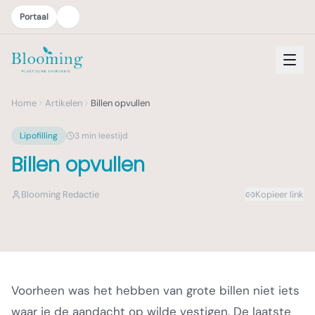
Portaal
Home
Artikelen
Billen opvullen
Lipofilling
3
min leestijd
Billen opvullen
Blooming Redactie
Kopieer link
Voorheen was het hebben van grote billen niet iets
waar je de aandacht op wilde vestigen. De laatste