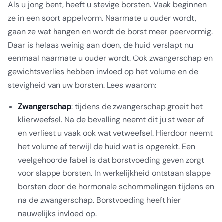
Als u jong bent, heeft u stevige borsten. Vaak beginnen
ze in een soort appelvorm. Naarmate u ouder wordt,
gaan ze wat hangen en wordt de borst meer peervormig.
Daar is helaas weinig aan doen, de huid verslapt nu
eenmaal naarmate u ouder wordt. Ook zwangerschap en
gewichtsverlies hebben invloed op het volume en de
stevigheid van uw borsten. Lees waarom:
Zwangerschap
: tijdens de zwangerschap groeit het
klierweefsel. Na de bevalling neemt dit juist weer af
en verliest u vaak ook wat vetweefsel. Hierdoor neemt
het volume af terwijl de huid wat is opgerekt. Een
veelgehoorde fabel is dat borstvoeding geven zorgt
voor slappe borsten. In werkelijkheid ontstaan slappe
borsten door de hormonale schommelingen tijdens en
na de zwangerschap. Borstvoeding heeft hier
nauwelijks invloed op.