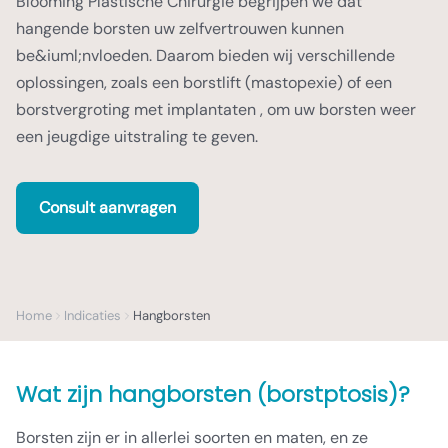
Blooming Plastische Chirurgie begrijpen we dat
hangende borsten uw zelfvertrouwen kunnen
be&iuml;nvloeden. Daarom bieden wij verschillende
oplossingen, zoals een borstlift (mastopexie) of een
borstvergroting met implantaten , om uw borsten weer
een jeugdige uitstraling te geven.
Consult aanvragen
Home
Indicaties
Hangborsten
Wat zijn hangborsten (borstptosis)?
Borsten zijn er in allerlei soorten en maten, en ze