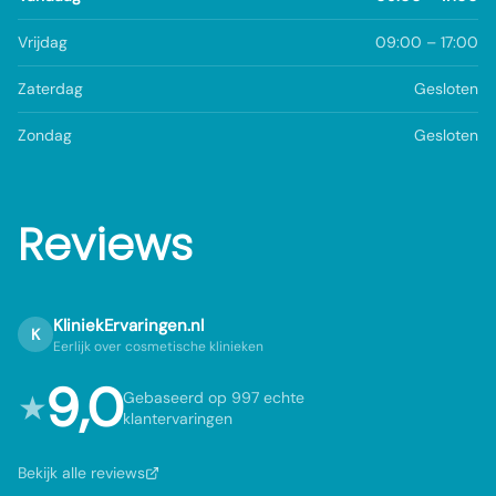
Vrijdag
09:00 – 17:00
Zaterdag
Gesloten
Zondag
Gesloten
Reviews
KliniekErvaringen.nl
K
Eerlijk over cosmetische klinieken
9,0
★
Gebaseerd op 997 echte
klantervaringen
Bekijk alle reviews