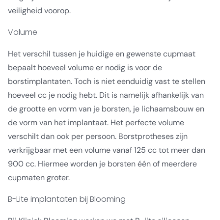
veiligheid voorop.
Volume
Het verschil tussen je huidige en gewenste cupmaat
bepaalt hoeveel volume er nodig is voor de
borstimplantaten. Toch is niet eenduidig vast te stellen
hoeveel cc je nodig hebt. Dit is namelijk afhankelijk van
de grootte en vorm van je borsten, je lichaamsbouw en
de vorm van het implantaat. Het perfecte volume
verschilt dan ook per persoon. Borstprotheses zijn
verkrijgbaar met een volume vanaf 125 cc tot meer dan
900 cc. Hiermee worden je borsten één of meerdere
cupmaten groter.
B-Lite implantaten bij Blooming