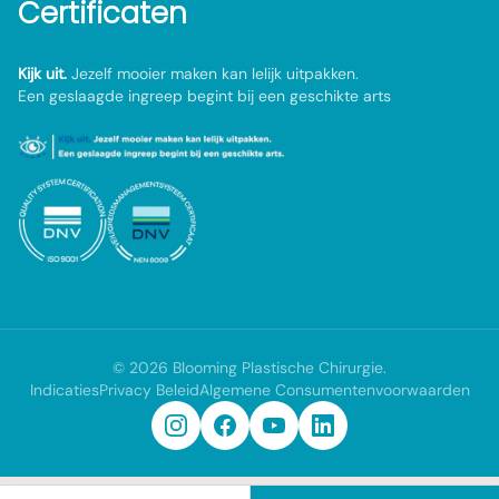
Certificaten
Kijk uit.
Jezelf mooier maken kan lelijk uitpakken.
Een geslaagde ingreep begint bij een geschikte arts
©
2026
Blooming Plastische Chirurgie
.
Indicaties
Privacy Beleid
Algemene Consumentenvoorwaarden