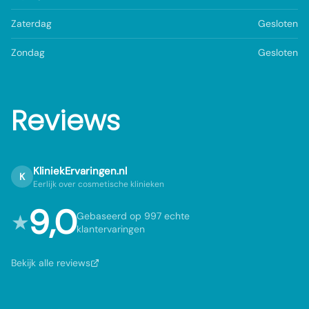
Zaterdag
Gesloten
Zondag
Gesloten
Reviews
KliniekErvaringen.nl
K
Eerlijk over cosmetische klinieken
9,0
★
Gebaseerd op 997 echte
klantervaringen
Bekijk alle reviews