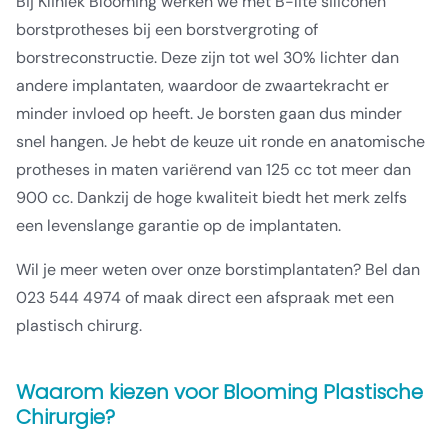
Bij Kliniek Blooming werken we met B-lite siliconen
borstprotheses bij een borstvergroting of
borstreconstructie. Deze zijn tot wel 30% lichter dan
andere implantaten, waardoor de zwaartekracht er
minder invloed op heeft. Je borsten gaan dus minder
snel hangen. Je hebt de keuze uit ronde en anatomische
protheses in maten variërend van 125 cc tot meer dan
900 cc. Dankzij de hoge kwaliteit biedt het merk zelfs
een levenslange garantie op de implantaten.
Wil je meer weten over onze borstimplantaten? Bel dan
023 544 4974 of maak direct een afspraak met een
plastisch chirurg.
Waarom kiezen voor Blooming Plastische
Chirurgie?