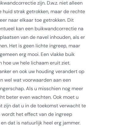
andcorrectie zijn. D.w.z. niet alleen
e huid strak getrokken, maar de rechte
er naar elkaar toe getrokken. Dit
ntueel kan een buikwandcorrectie na
laatsen van de navel inhouden, als er
n. Het is geen lichte ingreep, maar
algemeen erg mooi. Een vlakke buik
n hoe uw hele lichaam eruit ziet.
slanker en ook uw houding verandert op
zijn wel wat voorwaarden aan een
ngerschap. Als u misschien nog meer
icht beter even wachten. Ook moet u
t zijn dat u in de toekomst verwacht te
 wordt het effect van de ingreep
en dat is natuurlijk heel erg jammer.