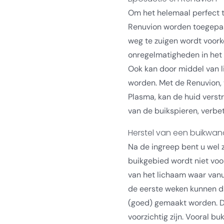
Om het helemaal perfect 
Renuvion worden toegepast
weg te zuigen wordt voor
onregelmatigheden in het
Ook kan door middel van l
worden. Met de Renuvion, 
Plasma, kan de huid verstr
van de buikspieren, verbe
Herstel van een buikwa
Na de ingreep bent u wel 
buikgebied wordt niet voor
van het lichaam waar vanu
de eerste weken kunnen d
(goed) gemaakt worden. D
voorzichtig zijn. Vooral b