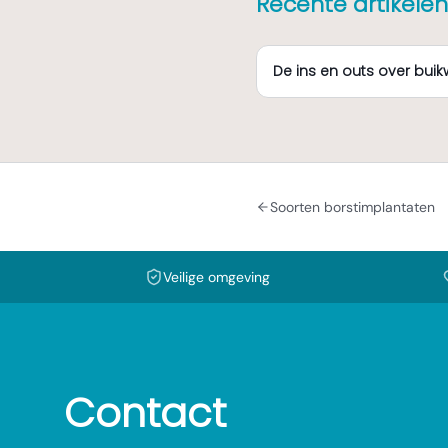
Recente artikelen
De ins en outs over bui
Soorten borstimplantaten
Veilige omgeving
Contact