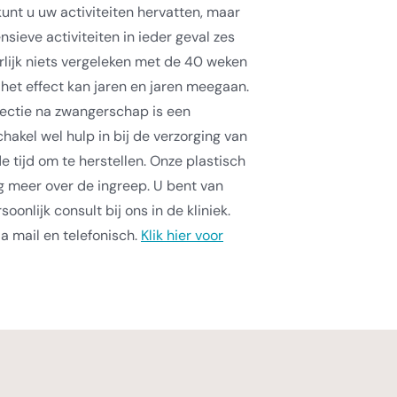
kunt u uw activiteiten hervatten, maar
sieve activiteiten in ieder geval zes
rlijk niets vergeleken met de 40 weken
et effect kan jaren en jaren meegaan.
ectie na zwangerschap is een
akel wel hulp in bij de verzorging van
e tijd om te herstellen. Onze plastisch
ag meer over de ingreep. U bent van
onlijk consult bij ons in de kliniek.
a mail en telefonisch.
Klik hier voor