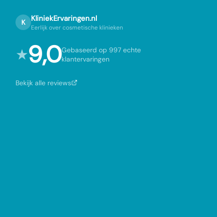
KliniekErvaringen.nl
K
Eerlijk over cosmetische klinieken
9,0
★
Gebaseerd op 997 echte
klantervaringen
Bekijk alle reviews