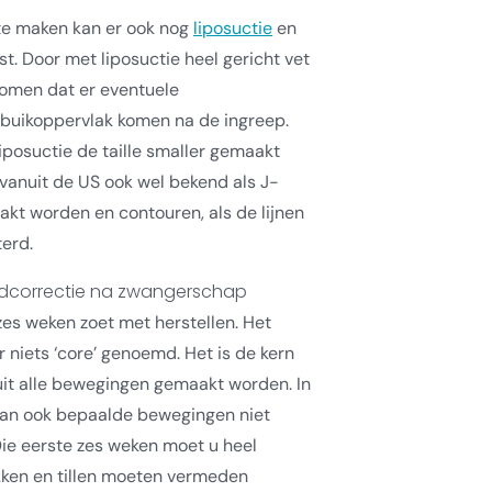
te maken kan er ook nog
liposuctie
en
. Door met liposuctie heel gericht vet
komen dat er eventuele
 buikoppervlak komen na de ingreep.
iposuctie de taille smaller gemaakt
vanuit de US ook wel bekend als J-
akt worden en contouren, als de lijnen
terd.
ndcorrectie na zwangerschap
zes weken zoet met herstellen. Het
 niets ‘core’ genoemd. Het is de kern
it alle bewegingen gemaakt worden. In
an ook bepaalde bewegingen niet
ie eerste zes weken moet u heel
ukken en tillen moeten vermeden