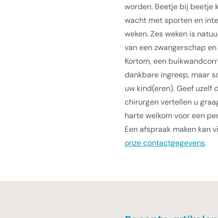
worden.
Beetje bij beetje 
wacht met sporten en inten
weken. Zes weken is natuu
van een zwangerschap en h
Kortom, een buikwandcorr
dankbare ingreep, maar sch
uw kind(eren). Geef uzelf d
chirurgen vertellen u gra
harte welkom voor een perso
Een afspraak maken kan vi
onze contactgegevens
.