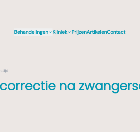
Behandelingen
Kliniek
Prijzen
Artikelen
Contact
stijd
correctie na zwanger