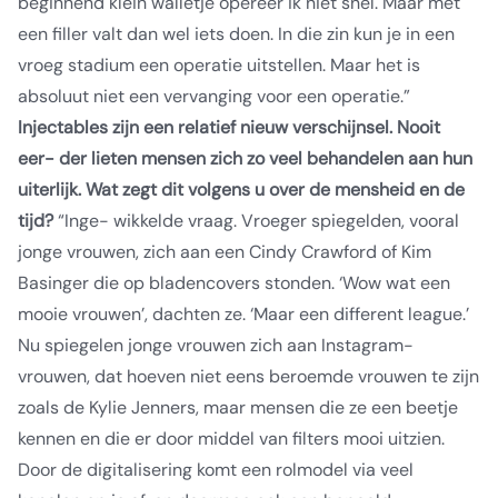
beginnend klein walletje opereer ik niet snel. Maar met
een filler valt dan wel iets doen. In die zin kun je in een
vroeg stadium een operatie uitstellen. Maar het is
absoluut niet een vervanging voor een operatie.”
Injectables zijn een relatief nieuw verschijnsel. Nooit
eer- der lieten mensen zich zo veel behandelen aan hun
uiterlijk. Wat zegt dit volgens u over de mensheid en de
tijd?
“Inge- wikkelde vraag. Vroeger spiegelden, vooral
jonge vrouwen, zich aan een Cindy Crawford of Kim
Basinger die op bladencovers stonden. ‘Wow wat een
mooie vrouwen’, dachten ze. ‘Maar een different league.’
Nu spiegelen jonge vrouwen zich aan Instagram-
vrouwen, dat hoeven niet eens beroemde vrouwen te zijn
zoals de Kylie Jenners, maar mensen die ze een beetje
kennen en die er door middel van filters mooi uitzien.
Door de digitalisering komt een rolmodel via veel