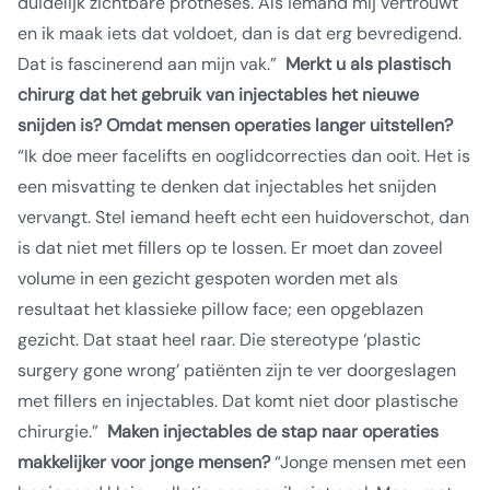
duidelijk zichtbare protheses. Als iemand mij vertrouwt
en ik maak iets dat voldoet, dan is dat erg bevredigend.
Dat is fascinerend aan mijn vak.”
Merkt u als plastisch
chirurg dat het gebruik van injectables het nieuwe
snijden is? Omdat mensen operaties langer uitstellen?
“Ik doe meer facelifts en ooglidcorrecties dan ooit. Het is
een misvatting te denken dat injectables het snijden
vervangt. Stel iemand heeft echt een huidoverschot, dan
is dat niet met fillers op te lossen. Er moet dan zoveel
volume in een gezicht gespoten worden met als
resultaat het klassieke pillow face; een opgeblazen
gezicht. Dat staat heel raar. Die stereotype ‘plastic
surgery gone wrong’ patiënten zijn te ver doorgeslagen
met fillers en injectables. Dat komt niet door plastische
chirurgie.”
Maken injectables de stap naar operaties
makkelijker voor jonge mensen?
“Jonge mensen met een