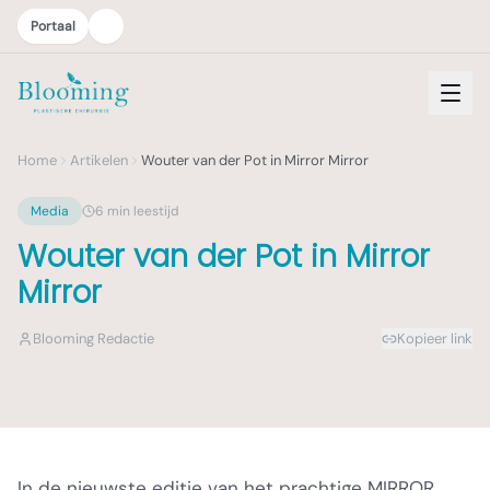
Portaal
Home
Artikelen
Wouter van der Pot in Mirror Mirror
Media
6
min leestijd
Wouter van der Pot in Mirror
Mirror
Blooming Redactie
Kopieer link
In de nieuwste editie van het prachtige MIRROR