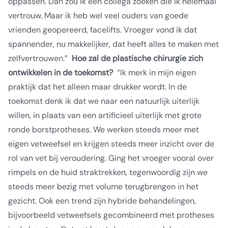
oppassen. Dan zou ik een collega zoeken die ik helemaal
vertrouw. Maar ik heb wel veel ouders van goede
vrienden geopereerd, facelifts. Vroeger vond ik dat
spannender, nu makkelijker, dat heeft alles te maken met
zelfvertrouwen.”
Hoe zal de plastische chirurgie zich
ontwikkelen in de toekomst?
“Ik merk in mijn eigen
praktijk dat het alleen maar drukker wordt. In de
toekomst denk ik dat we naar een natuurlijk uiterlijk
willen, in plaats van een artificieel uiterlijk met grote
ronde borstprotheses.
We werken steeds meer met
eigen vetweefsel en krijgen steeds meer inzicht over de
rol van vet bij veroudering. Ging het vroeger vooral over
rimpels en de huid straktrekken, tegenwoordig zijn we
steeds meer bezig met volume terugbrengen in het
gezicht. Ook een trend zijn hybride behandelingen,
bijvoorbeeld vetweefsels gecombineerd met protheses