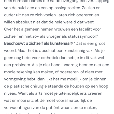
heel normale dames die na de overgang een verslapping
van de huid zien en een oplossing zoeken. Ze zien er
ouder uit dan ze zich voelen, laten zich opereren en
willen absoluut niet dat de hele wereld dat weet.
Over
het algemeen nemen vrouwen een facelift voor
zichzelf en niet zo- als vroeger als statussymbool.”
Beschouwt u zichzelf als kunstenaar?
“Dat is een groot
woord. Maar het is absoluut een kunstzinnig vak. Als je
geen oog hebt voor esthetiek dan heb je in dit vak wel
een probleem. Als je niet hand- vaardig bent en niet een
mooie tekening kan maken, of boetseren, of niets met
vormgeving hebt, dan lijkt het me moeilijk om je binnen
de plastische chirurgie staande de houden op een hoog
niveau. Want als arts moet je uiteindelijk iets creëren
wat er mooi uitziet. Je moet vooral natuurlijk de
verwachtingen van de patiënt waar zien te maken,