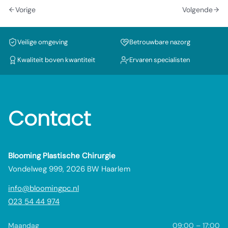
Vorige
Volgende
Veilige omgeving
Betrouwbare nazorg
Kwaliteit boven kwantiteit
Ervaren specialisten
Contact
Blooming Plastische Chirurgie
Vondelweg 999, 2026 BW Haarlem
info@bloomingpc.nl
023 54 44 974
Maandag
09:00 – 17:00