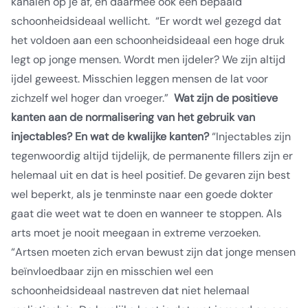
kanalen op je af, en daarmee ook een bepaald
schoonheidsideaal wellicht.
“Er wordt wel gezegd dat
het voldoen aan een schoonheidsideaal een hoge druk
legt op jonge mensen. Wordt men ijdeler? We zijn altijd
ijdel geweest. Misschien leggen mensen de lat voor
zichzelf wel hoger dan vroeger.”
Wat zijn de positieve
kanten aan de normalisering van het gebruik van
injectables? En wat de kwalijke kanten?
“Injectables zijn
tegenwoordig altijd tijdelijk, de permanente fillers zijn er
helemaal uit en dat is heel positief. De gevaren zijn best
wel beperkt, als je tenminste naar een goede dokter
gaat die weet wat te doen en wanneer te stoppen. Als
arts moet je nooit meegaan in extreme verzoeken.
“Artsen moeten zich ervan bewust zijn dat jonge mensen
beïnvloedbaar zijn en misschien wel een
schoonheidsideaal nastreven dat niet helemaal