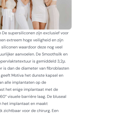
De supersiliconen zijn exclusief voor
en extreem hoge veiligheid en zijn
 siliconen waardoor deze nog veel
tuurlijker aanvoelen. De Smoothsilk en
ppervlaktetextuur is gemiddeld 3,2μ.
er is dan de diameter van fibroblasten
geeft Motiva het dunste kapsel en
n alle implantaten op de
ast het enige implantaat met de
0° visuele barrière laag. De bluseal
n het implantaat en maakt
k zichtbaar voor de chirurg.
Een