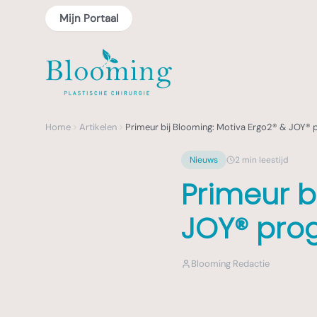
Mijn Portaal
Home
Artikelen
Primeur bij Blooming: Motiva Ergo2® & JOY
Nieuws
2
min leestijd
Primeur b
JOY® pr
Blooming Redactie