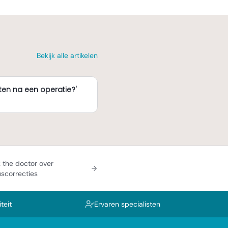
Bekijk alle artikelen
en na een operatie?'
 the doctor over
scorrecties
teit
Ervaren specialisten