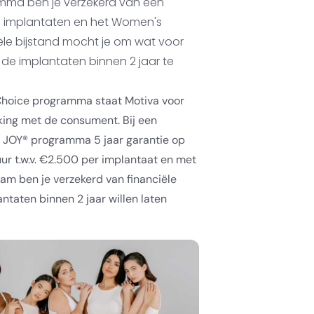
mma ben je verzekerd van een
e implantaten en het Women's
ële bijstand mocht je om wat voor
de implantaten binnen 2 jaar te
hoice programma staat Motiva voor
ing met de consument. Bij een
t JOY® programma 5 jaar garantie op
ur t.w.v. €2.500 per implantaat en met
m ben je verzekerd van financiële
ntaten binnen 2 jaar willen laten