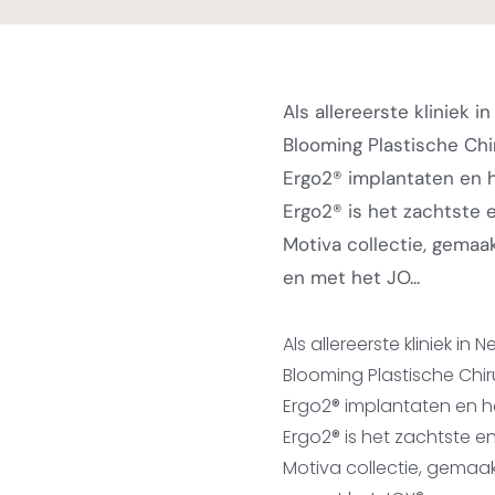
Als allereerste kliniek 
Blooming Plastische Chi
Ergo2® implantaten en 
Ergo2® is het zachtste 
Motiva collectie, gema
en met het JO...
Als allereerste kliniek in
Blooming Plastische Chi
Ergo2® implantaten en 
Ergo2® is het zachtste en
Motiva collectie, gemaa