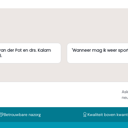
van der Pot en drs. Kalam
'Wanneer mag ik weer sport
.
Ask
neu
Betrouwbare nazorg
Kwaliteit boven kwanti