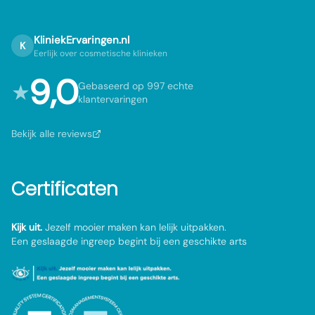
KliniekErvaringen.nl
K
Eerlijk over cosmetische klinieken
9,0
★
Gebaseerd op 997 echte
klantervaringen
Bekijk alle reviews
Certificaten
Kijk uit.
Jezelf mooier maken kan lelijk uitpakken.
Een geslaagde ingreep begint bij een geschikte arts