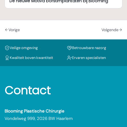
De nieuwe Motiva borstimplantaten bij Blooming
Vorige
Volgende
Veilige omgeving
Betrouwbare nazorg
Kwaliteit boven kwantiteit
Ervaren specialisten
Contact
Blooming Plastische Chirurgie
Vondelweg 999, 2026 BW Haarlem