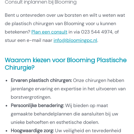
Consult inplannen bij Blooming
Bent u ontevreden over uw borsten en wilt u weten wat
de plastisch chirurgen van Blooming voor u kunnen
betekenen?
Plan een consult
in via 023 544 4974, of
stuur een e-mail naar
info@bloomingpc.nl
.
Waarom kiezen voor Blooming Plastische
Chirurgie?
Ervaren plastisch chirurgen:
Onze chirurgen hebben
jarenlange ervaring en expertise in het uitvoeren van
borstvergrotingen.
Persoonlijke benadering:
Wij bieden op maat
gemaakte behandelplannen die aansluiten bij uw
unieke behoeften en esthetische doelen.
Hoogwaardige zorg:
Uw veiligheid en tevredenheid