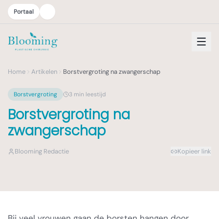
Portaal
Home
Artikelen
Borstvergroting na zwangerschap
Borstvergroting
3
min leestijd
Borstvergroting na
zwangerschap
Blooming Redactie
Kopieer link
Bij veel vrouwen gaan de borsten hangen door