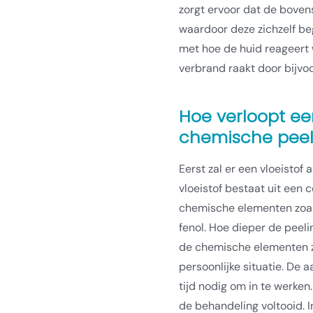
zorgt ervoor dat de boven
waardoor deze zichzelf beg
met hoe de huid reageert
verbrand raakt door bijvo
Hoe verloopt e
chemische peel
Eerst zal er een vloeisto
vloeistof bestaat uit een 
chemische elementen zoals
fenol. Hoe dieper de peel
de chemische elementen zul
persoonlijke situatie. De 
tijd nodig om in te werke
de behandeling voltooid. 