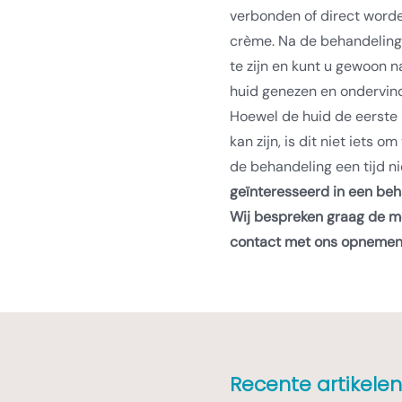
verbonden of direct worde
crème. Na de behandeling 
te zijn en kunt u gewoon n
huid genezen en ondervind
Hoewel de huid de eerste
kan zijn, is dit niet iets o
de behandeling een tijd ni
geïnteresseerd in een be
Wij bespreken graag de m
contact
met ons opnemen
Recente artikelen