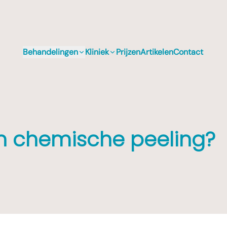
Behandelingen
Kliniek
Prijzen
Artikelen
Contact
n chemische peeling?