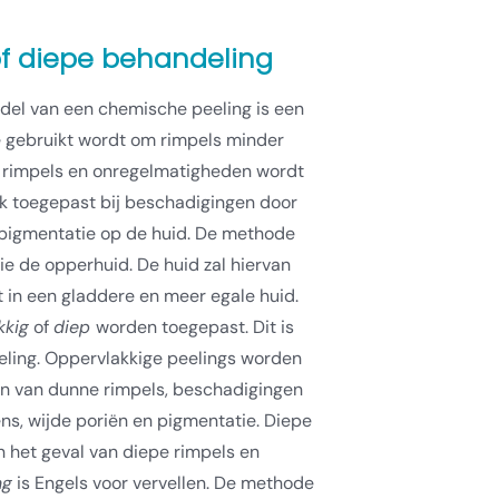
of diepe behandeling
del van een chemische peeling is een
e gebruikt wordt om rimpels minder
t rimpels en onregelmatigheden wordt
k toegepast bij beschadigingen door
 pigmentatie op de huid. De methode
ie de opperhuid. De huid zal hiervan
rt in een gladdere en meer egale huid.
kkig
of
diep
worden toegepast. Dit is
eling. Oppervlakkige peelings worden
ren van dunne rimpels, beschadigingen
ens, wijde poriën en pigmentatie. Diepe
n het geval van diepe rimpels en
ng
is Engels voor vervellen. De methode