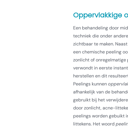
Oppervlakkige 
Een behandeling door mid
techniek die onder ander
zichtbaar te maken. Naas
een chemische peeling oo
zonlicht of onregelmatige
verwondt in eerste instant
herstellen en dit resultee
Peelings kunnen
oppervla
afhankelijk van de behand
gebruikt bij het verwijde
door zonlicht, acne-littek
peelings worden gebuikt i
littekens. Het woord
peeli