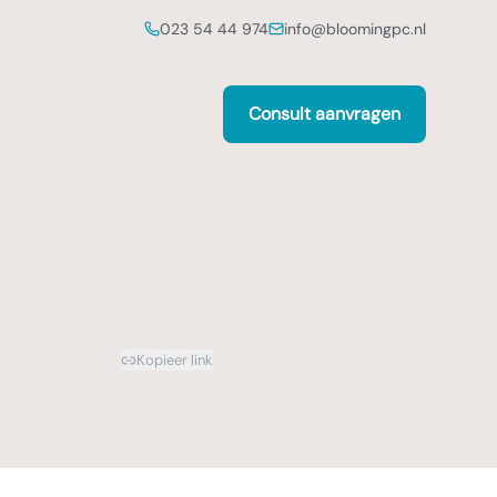
023 54 44 974
info@bloomingpc.nl
Consult aanvragen
Kopieer link