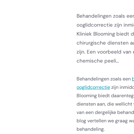
Behandelingen zoals een 
ooglidcorrectie zijn in
Kliniek Blooming biedt 
chirurgische diensten a
zijn. Een voorbeeld van 
chemische peeli...
Behandelingen zoals een
ooglidcorrectie
zijn inmidd
Blooming biedt daarentege
diensten aan, die wellicht
van een dergelijke behande
blog vertellen we graag 
behandeling.