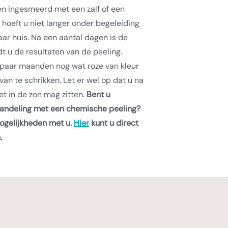
n ingesmeerd met een zalf of een
hoeft u niet langer onder begeleiding
aar huis. Na een aantal dagen is de
t u de resultaten van de peeling.
 paar maanden nog wat roze van kleur
m van te schrikken. Let er wel op dat u na
et in de zon mag zitten.
Bent u
handeling met een chemische peeling?
ogelijkheden met u.
Hier
kunt u direct
.