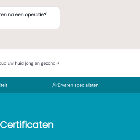
en na een operatie?'
oud uw huid jong en gezond
teit
Ervaren specialisten
Certificaten