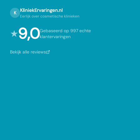
KliniekErvaringen.nl
K
Eerlijk over cosmetische klinieken
9,0
★
Gebaseerd op 997 echte
klantervaringen
Bekijk alle reviews