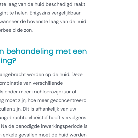
ste laag van de huid beschadigd raakt
int te helen. Enigszins vergelijkbaar
 wanneer de bovenste laag van de huid
orbeeld de zon.
en behandeling met een
ing?
f aangebracht worden op de huid. Deze
combinatie van verschillende
 onder meer trichloorazijnzuur of
ing moet zijn, hoe meer geconcentreerd
len zijn. Dit is afhankelijk van uw
aangebrachte vloeistof heeft vervolgens
n. Na de benodigde inwerkingsperiode is
In enkele gevallen moet de huid worden