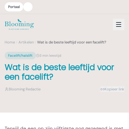
Portaal
Home
Artikelen
Wat is de beste leeftijd voor een facelift?
Facelift/halslift
3
min leestijd
Wat is de beste leeftijd voor
een facelift?
Blooming Redactie
Kopieer link
Terwijl de een op zijn vijftigste nog gezegend is met