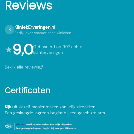
Reviews
KliniekErvaringen.nl
K
Eerlijk over cosmetische klinieken
9,0
★
Gebaseerd op 997 echte
klantervaringen
Bekijk alle reviews
Certificaten
Kijk uit.
Jezelf mooier maken kan lelijk uitpakken.
Een geslaagde ingreep begint bij een geschikte arts